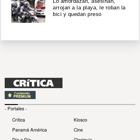
Lo amordazan, asesinan,
arrojan a la playa, le roban la
bici y quedan preso
- Portales -
Crítica
Kiosco
Panamá América
Cine
Día a Día
Clasiguía