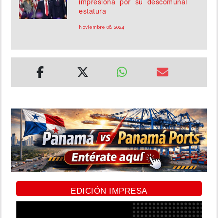
impresiona por su descomunal
estatura
Noviembre 06, 2024
EDICIÓN IMPRESA