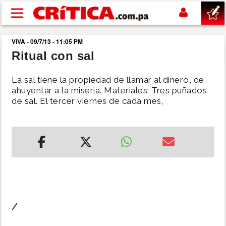
Pasar al contenido principal
VIVA - 09/7/13 - 11:05 PM
buscar
Ritual con sal
SUCESOS
La sal tiene la propiedad de llamar al dinero, de
ahuyentar a la miseria. Materiales: Tres puñados
de sal. El tercer viernes de cada mes,
NACIONAL
POLÍTICA
SHOW
DEPORTES
/
MUNDO