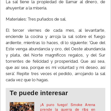
La sal tiene la propiedad de llamar al dinero, de
ahuyentar a la miseria.
INSÓLITAS
Materiales: Tres puñados de sal.
MULTIMEDIA
El tercer viernes de cada mes, al levantarte,
enciende la cocina y arroja la sal sobre el fuego
IMPRESO
ardiente, mientras lo haces, di lo siguiente: 'Que del
Este venga abundancia y oro, del Oeste abundancia
y plata, del Norte magníficos regalos, y del Sur
torrentes de felicidad y prosperidad. Que así sea,
que así sea, porque es mi voluntad y mi deseo, así
será'. Repite tres veces el pedido, arrojando la sal
cada vez que lo hagas.
Te puede interesar
¡A puro fuego! Smoke Arena
prende la guerra de ribs en