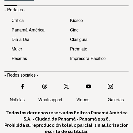
- Portales -
Crítica
Kiosco
Panamá América
Cine
Día a Día
Clasiguía
Mujer
Prémiate
Recetas
Impresora Pacífico
- Redes sociales -
Noticias
Whatsappcri
Videos
Galerías
Todos los derechos reservados Editora Panamá América
S.A. - Ciudad de Panamá - Panamá 2026.
Prohibida su reproducción total o parcial, sin autorización
escrita de su titular.