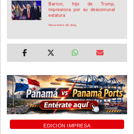
Barron, hijo de Trump,
impresiona por su descomunal
estatura
Noviembre 06, 2024
EDICIÓN IMPRESA