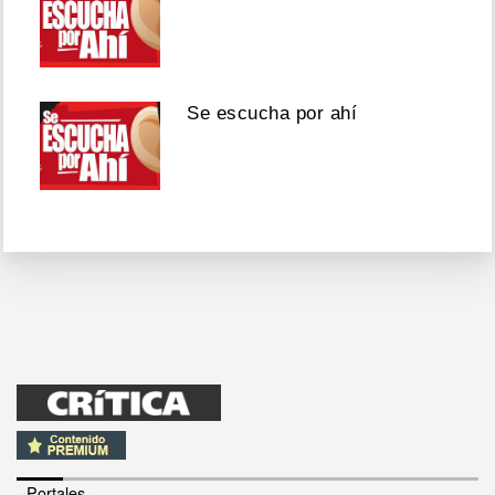
Se escucha por ahí
- Portales -