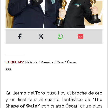
INSÓLITAS
MULTIMEDIA
IMPRESO
ETIQUETAS:
Película
Premios
Cine
Óscar
EFE
Guillermo del Toro
puso hoy el
broche de oro
y un final feliz al cuento fantástico de
"The
Shape of Water"
con
cuatro Óscar
, entre ellos