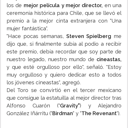
los de
mejor película y mejor director,
en una
ceremonia histórica para Chile, que se llevó el
premio a la mejor cinta extranjera con "Una
mujer fantástica".
"Hace pocas semanas,
Steven Spielberg
me
dijo que, si finalmente subía al podio a recibir
este premio, debía recordar que soy parte de
nuestro legado, nuestro mundo de
cineastas,
y que esté orgulloso por ello", señaló. "Estoy
muy orgulloso y quiero dedicar esto a todos
los jóvenes cineastas", agregó.
Del Toro se convirtió en el tercer mexicano
que consigue la estatuilla al mejor director tras
Alfonso Cuarón ("
Gravity"
) y Alejandro
González Iñárritu ("
Birdman
" y "
The Revenant
").