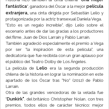
fantástica
película
", ganadora del Óscar a la mejor
extranjera,
una cinta dirigida por Sebastián Lelio y
protagonizada por la actriz transexual Daniela Vega.
"Esto es un regalo increíble", dijo Lelio sobre el
escenario antes de dar las gracias a los productores
del filme, Juan de Dios Larraín y Pablo Larraín.
También agradeció especialmente el premio a Vega
por ser "la inspiración de esta película", una
dedicatoria que fue recibida con un gran aplauso por
el público del Teatro Dolby de Los Ángeles.
Lelio
La película de
era la segunda producción
chilena de la historia en lograr la nominación en este
apartado de los Óscar tras "No" (2012) de Pablo
Larraín.
Otra de las grandes vencedoras de la velada fue
Dunkirk"
"
, del británico Christopher Nolan, con tres
premios, todos ellos de carácter técnico: mejor