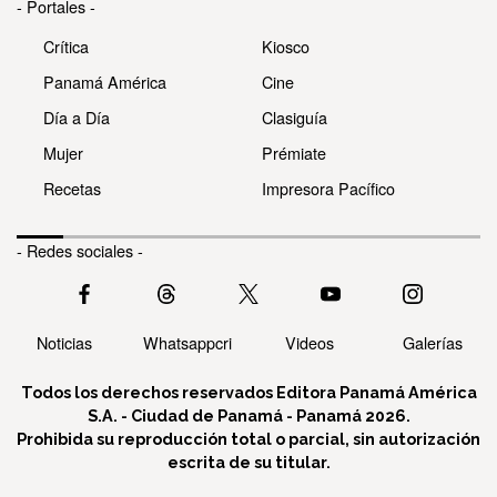
- Portales -
Crítica
Kiosco
Panamá América
Cine
Día a Día
Clasiguía
Mujer
Prémiate
Recetas
Impresora Pacífico
- Redes sociales -
Noticias
Whatsappcri
Videos
Galerías
Todos los derechos reservados Editora Panamá América
S.A. - Ciudad de Panamá - Panamá 2026.
Prohibida su reproducción total o parcial, sin autorización
escrita de su titular.