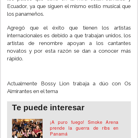
Ecuador, ya que siguen el mismo estilo musical que
INSÓLITAS
los panameños.
Agregó que el éxito que tienen los artistas
MULTIMEDIA
internacionales es debido a que trabajan unidos, los
artistas de renombre apoyan a los cantantes
IMPRESO
novatos y por esta razón se dan a conocer más
rápido.
Actualmente Bossy Lion trabaja a dúo con Os
Almirantes en el tema
Te puede interesar
¡A puro fuego! Smoke Arena
prende la guerra de ribs en
Panamá