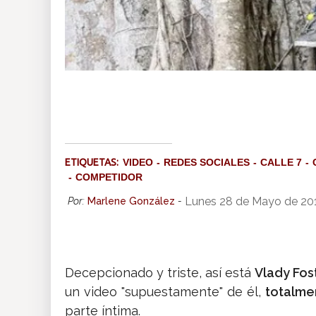
ETIQUETAS:
VIDEO
REDES SOCIALES
CALLE 7
COMPETIDOR
Lunes 28 de Mayo de 20
Por:
Marlene González
-
Decepcionado y triste, así está
Vlady Fos
un video "supuestamente" de él,
totalme
parte íntima.