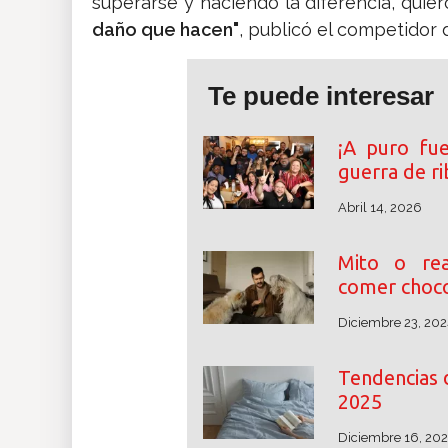
superarse y haciendo la diferencia, qui
daño que hacen"
, publicó el competidor
Te puede interesar
¡A puro fu
guerra de r
Abril 14, 2026
Mito o rea
comer choco
Diciembre 23, 202
Tendencias 
2025
Diciembre 16, 20