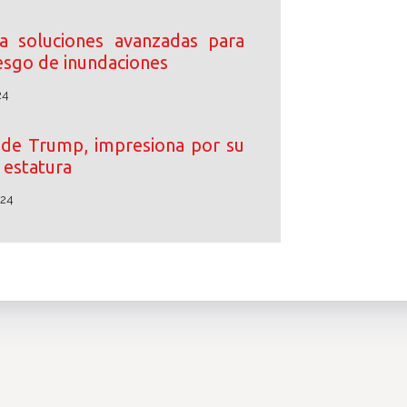
 soluciones avanzadas para
iesgo de inundaciones
24
o de Trump, impresiona por su
estatura
024