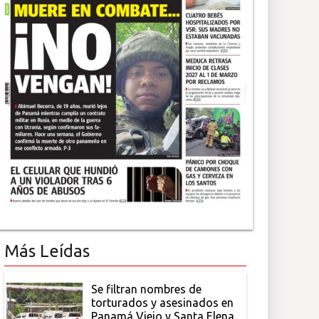
Más Leídas
Se filtran nombres de
torturados y asesinados en
Panamá Viejo y Santa Elena