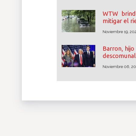
WTW brinda
mitigar el r
Noviembre 19, 20
Barron, hij
descomunal 
Noviembre 06, 2