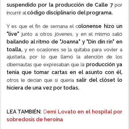
suspendido por la producción de Calle 7
por
código disciplinario del programa.
incurrir al
olonense hizo un
Y es que el fin de semana el c
"live"
junto a otros jóvenes, y en el mismo salió
bailando al ritmo de "Joanna" y "Din din rin" en
toalla,
y en ocasiones se la quitaba para vovler a
ajustarla, por lo que llamó la atención de los
producción ya
cibernautas que expresaban que la
tenía que tomar cartas en el asunto con él,
salir del clóset lo
otros le decían que si quería
hiciera de una vez por todas.
LEA TAMBIÉN:
D
emi Lovato en el hospital por
sobredosis de heroína