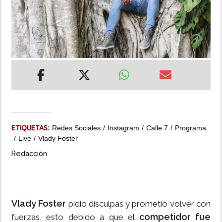
INSÓLITAS
MULTIMEDIA
IMPRESO
ETIQUETAS:
Redes Sociales
Instagram
Calle 7
Programa
Live
Vlady Foster
Redacción
Vlady Foster
pidió disculpas y prometió volver con
competidor fue
fuerzas, esto debido a que el