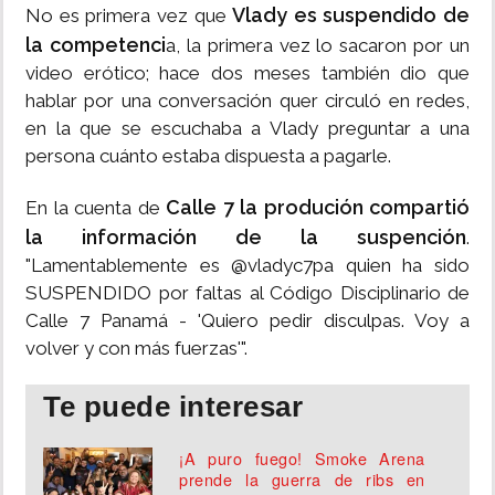
Vlady es suspendido de
No es primera vez que
la competenci
a, la primera vez lo sacaron por un
video erótico; hace dos meses también dio que
hablar por una conversación quer circuló en redes,
en la que se escuchaba a Vlady preguntar a una
persona cuánto estaba dispuesta a pagarle.
Calle 7 la produción compartió
En la cuenta de
la información de la suspención
.
"Lamentablemente es @vladyc7pa quien ha sido
SUSPENDIDO por faltas al Código Disciplinario de
Calle 7 Panamá - 'Quiero pedir disculpas. Voy a
volver y con más fuerzas'".
Te puede interesar
¡A puro fuego! Smoke Arena
prende la guerra de ribs en