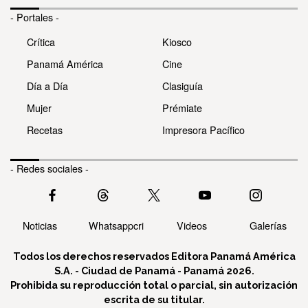
- Portales -
Crítica
Kiosco
Panamá América
Cine
Día a Día
Clasiguía
Mujer
Prémiate
Recetas
Impresora Pacífico
- Redes sociales -
Noticias
Whatsappcri
Videos
Galerías
Todos los derechos reservados Editora Panamá América
S.A. - Ciudad de Panamá - Panamá 2026.
Prohibida su reproducción total o parcial, sin autorización
escrita de su titular.