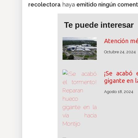
recolectora
haya
emitido ningún
comenta
Te puede interesar
Atención méd
Octubre 24, 2024
¡Se acabó 
gigante en l
Agosto 18, 2024