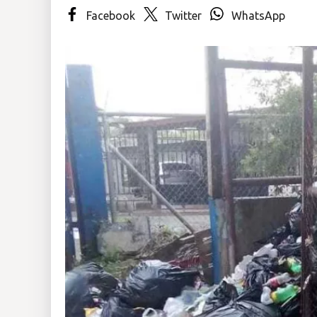
Facebook
Twitter
WhatsApp
Insólitas
Multimedia
Impreso