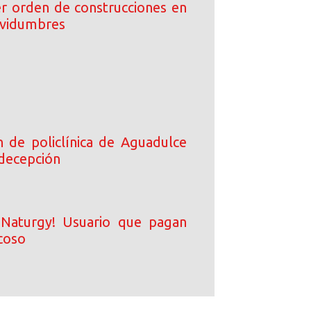
r orden de construcciones en
rvidumbres
n de policlínica de Aguadulce
 decepción
 Naturgy! Usuario que pagan
coso