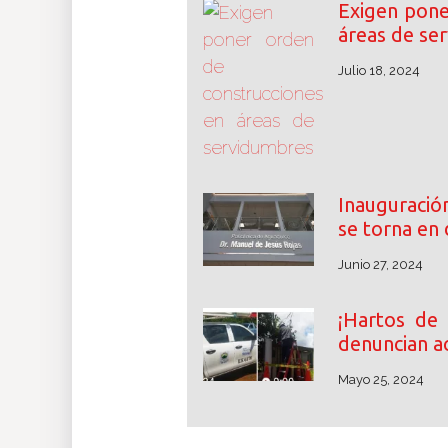
Exigen pone
áreas de se
Julio 18, 2024
Inauguració
se torna en
Junio 27, 2024
¡Hartos de
denuncian a
Mayo 25, 2024