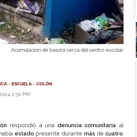
Acumulación de basura cerca del centro escolar.
RCA
ESCUELA
COLÓN
 2024 2:30 PM
lón
respondió a una
denuncia comunitaria
al
había
estado
presente durante
más
de
cuatro