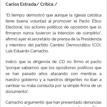
Carlos Estrada/ Crítica /
INSÓLITAS
“El tiempo demostró que aunque la Iglesia católica
tiene buena voluntad al promover el Pacto Ético
MULTIMEDIA
Electoral, los actores políticos de oposición que lo
firmaron nunca tuvieron la intención de cumplirlo”,
IMPRESO
afirmó ayer el secretario de prensa de la Presidencia
y miembro del partido Cambio Democrático (CD),
Luis Eduardo Camacho.
Indicó que la dirigencia de CD no firmó el pacto
“porque sabíamos que los opositores políticos que
se han pasado años atacando con mentiras a
nuestro gobierno y a nuestros dirigentes no iban a
cambiar su mala conducta por la simple firma de un
documento”.
Camacho argumentó que han presentado denuncias