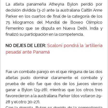
La atleta panameña Atheyna Bylon perdió por
decisión dividida (3-2) ante la australiana Caitlin Anne
Parker en los cuartos de final de la categoría de los
75 kilogramos del Mundial de Boxeo Olímpico
Femenino que se disputa en Nueva Delhi, India y
finalizó su participación en la competencia.
NO DEJES DE LEER:
Scaloni pondrá la ‘artillería
pesada’ ante Panamá
Fue un combate parejo en el que ninguna de las dos
atletas pudo dominar claramente el combate y
prueba de ello fue que dos de los jueces vieron
ganar a Bylon (29-28), mientras que los otros tres
favorecieron a la australiana Parker (dos votaron 29-
28 y el otro 30-27).
Con la derrota, Bylon se depide de la competencia