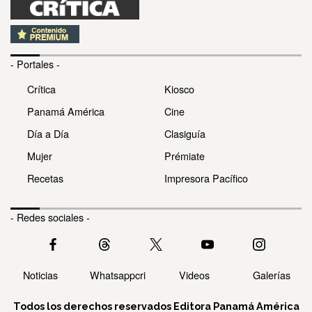
- Portales -
Crítica
Kiosco
Panamá América
Cine
Día a Día
Clasiguía
Mujer
Prémiate
Recetas
Impresora Pacífico
- Redes sociales -
Noticias
Whatsappcri
Videos
Galerías
Todos los derechos reservados Editora Panamá América