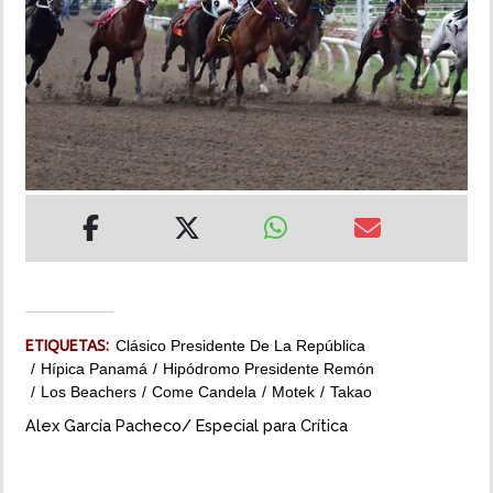
INSÓLITAS
MULTIMEDIA
IMPRESO
ETIQUETAS:
Clásico Presidente De La República
Hípica Panamá
Hipódromo Presidente Remón
Los Beachers
Come Candela
Motek
Takao
Alex García Pacheco/ Especial para Crítica