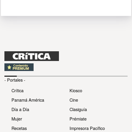
- Portales -
Crítica
Kiosco
Panamá América
Cine
Día a Día
Clasiguía
Mujer
Prémiate
Recetas
Impresora Pacífico