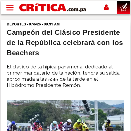
Pasar al contenido principal
DEPORTES - 07/6/26 - 09:31 AM
buscar
Campeón del Clásico Presidente
de la República celebrará con los
SUCESOS
Beachers
NACIONAL
El clásico de la hípica panameña, dedicado al
primer mandatario de la nación, tendrá su salida
POLÍTICA
aproximada a las 5:45 de la tarde en el
Hipódromo Presidente Remón.
SHOW
DEPORTES
MUNDO