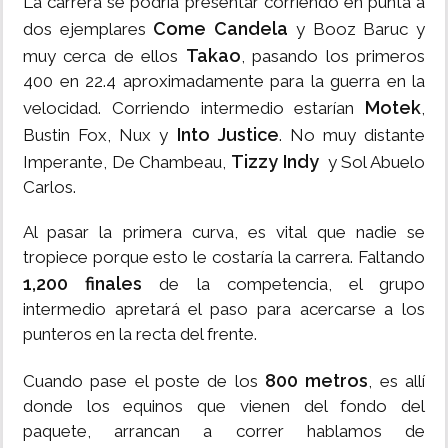
La carrera se podría presentar corriendo en punta a
Come Candela
dos ejemplares
y Booz Baruc y
Takao
muy cerca de ellos
, pasando los primeros
400 en 22.4 aproximadamente para la guerra en la
Motek
velocidad. Corriendo intermedio estarían
,
Into Justice
Bustin Fox, Nux y
. No muy distante
Tizzy Indy
Imperante, De Chambeau,
y Sol Abuelo
Carlos.
Al pasar la primera curva, es vital que nadie se
tropiece porque esto le costaría la carrera. Faltando
1,200 finales
de la competencia, el grupo
intermedio apretará el paso para acercarse a los
punteros en la recta del frente.
800 metros
Cuando pase el poste de los
, es allí
donde los equinos que vienen del fondo del
paquete, arrancan a correr hablamos de