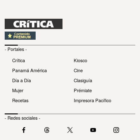
- Portales -
Crítica
Kiosco
Panamá América
Cine
Día a Día
Clasiguía
Mujer
Prémiate
Recetas
Impresora Pacífico
- Redes sociales -