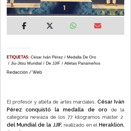
INSÓLITAS
MULTIMEDIA
IMPRESO
ETIQUETAS:
César Iván Pérez
Medalla De Oro
Jiu-Jitsu Mundial
De JJIF
Atletas Panameños
Redacción / Web
César Iván
El profesor y atleta de artes marciales,
Pérez conquistó la medalla de oro
de la
categoría newaza de los 77 kilogramos máster 2
del Mundial de la JJIF,
Heraklion,
realizado en el