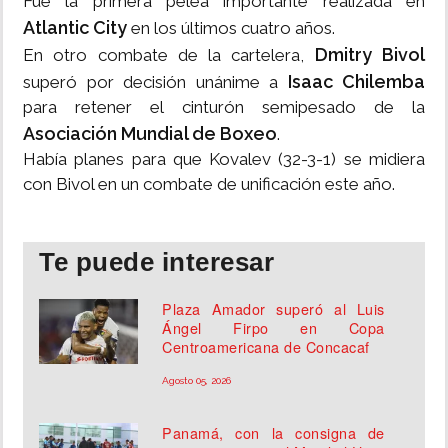
Fue la primera pelea importante realizada en
Atlantic City
en los últimos cuatro años.
Dmitry Bivol
En otro combate de la cartelera,
Isaac Chilemba
superó por decisión unánime a
para retener el cinturón semipesado de la
Asociación Mundial de Boxeo
.
Había planes para que Kovalev (32-3-1) se midiera
con Bivol en un combate de unificación este año.
Te puede interesar
Plaza Amador superó al Luis
Ángel Firpo en Copa
Centroamericana de Concacaf
Agosto 05, 2026
Panamá, con la consigna de