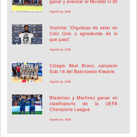
ganar y avanzar al Mundial U-20
Agosto 05, 2026
Vozinha: 'Orgulloso de estar en
Colo Colo y agradecido de lo
que pasó’
Agosto 05, 2026
Colegio Abel Bravo, campeón
Sub-16 del Baloncesto Kiwanis
Agosto 05, 2026
Blackman y Martínez ganan en
clasificatorio de la UEFA
Champions League
Agosto 05, 2026