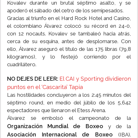
Kovalev durante un brutal séptimo asalto, y se
apoderó el sábado del cetro de los semipesados.
Gracias al triunfo en el Hard Rock Hotel and Casino,
el colombiano Álvarez colocó su récord en 24-0,
con 12 nocauts. Kovalev se tambaleó hacia atrás,
cerca de su esquina, antes de desplomarse. Con
ello, Álvarez aseguró el título de las 175 libras (79,8
kilogramos), y lo festejó corriendo por el
cuadrilátero.
NO DEJES DE LEER:
El CAI y Sporting dividieron
puntos en el ‘Cascarita’ Tapia
Las hostilidades concluyeron a los 2:45 minutos del
séptimo round, en medio del júbilo de los 5,642
espectadores que llenaron el Etess Arena.
Álvarez se embolsó el campeonato de la
Organización Mundial de Boxeo
y de la
Asociación Internacional de Boxeo
(IBA).