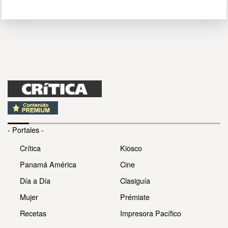
- Portales -
Crítica
Kiosco
Panamá América
Cine
Día a Día
Clasiguía
Mujer
Prémiate
Recetas
Impresora Pacífico