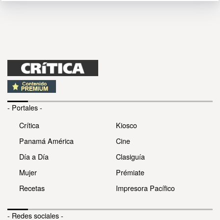
- Portales -
Crítica
Kiosco
Panamá América
Cine
Día a Día
Clasiguía
Mujer
Prémiate
Recetas
Impresora Pacífico
- Redes sociales -