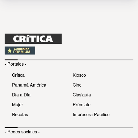
- Portales -
Crítica
Kiosco
Panamá América
Cine
Día a Día
Clasiguía
Mujer
Prémiate
Recetas
Impresora Pacífico
- Redes sociales -