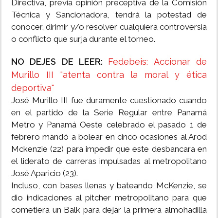
Directiva, previa opinión preceptiva de la Comisión
Técnica y Sancionadora, tendrá la potestad de
conocer, dirimir y/o resolver cualquiera controversia
o conflicto que surja durante el torneo.
NO DEJES DE LEER:
Fedebeis: Accionar de
Murillo III "atenta contra la moral y ética
deportiva"
José Murillo III fue duramente cuestionado cuando
en el partido de la Serie Regular entre Panamá
Metro y Panamá Oeste celebrado el pasado 1 de
febrero mandó a bolear en cinco ocasiones al Arod
Mckenzie (22) para impedir que este desbancara en
el liderato de carreras impulsadas al metropolitano
José Aparicio (23).
Incluso, con bases llenas y bateando McKenzie, se
dio indicaciones al pitcher metropolitano para que
cometiera un Balk para dejar la primera almohadilla