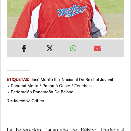
INSÓLITAS
MULTIMEDIA
IMPRESO
ETIQUETAS:
José Murillo III
Nacional De Béisbol Juvenil
Panamá Metro
Panamá Oeste
Fedebeis
Federación Panameña De Béisbol
Redacción/ Crítica
La Federación Panameña de Béisbol (Fedebeis)