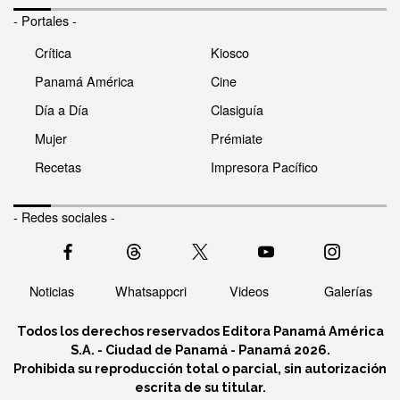
- Portales -
Crítica
Kiosco
Panamá América
Cine
Día a Día
Clasiguía
Mujer
Prémiate
Recetas
Impresora Pacífico
- Redes sociales -
Noticias
Whatsappcri
Videos
Galerías
Todos los derechos reservados Editora Panamá América
S.A. - Ciudad de Panamá - Panamá 2026.
Prohibida su reproducción total o parcial, sin autorización
escrita de su titular.