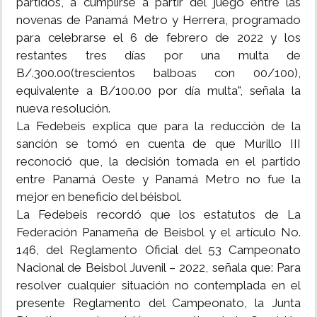
partidos, a cumplirse a partir del juego entre las
novenas de Panamá Metro y Herrera, programado
para celebrarse el 6 de febrero de 2022 y los
restantes tres días por una multa de
B/.300.00(trescientos balboas con 00/100),
equivalente a B/100.00 por día multa", señala la
nueva resolución.
La Fedebeis explica que para la reducción de la
sanción se tomó en cuenta de que Murillo III
reconoció que, la decisión tomada en el partido
entre Panamá Oeste y Panamá Metro no fue la
mejor en beneficio del béisbol.
La Fedebeis recordó que los estatutos de La
Federación Panameña de Beisbol y el artículo No.
146, del Reglamento Oficial del 53 Campeonato
Nacional de Beisbol Juvenil – 2022, señala que: Para
resolver cualquier situación no contemplada en el
presente Reglamento del Campeonato, la Junta