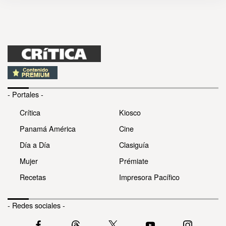
- Portales -
Crítica
Kiosco
Panamá América
Cine
Día a Día
Clasiguía
Mujer
Prémiate
Recetas
Impresora Pacífico
- Redes sociales -