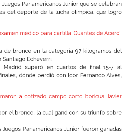
s Juegos Panamericanos Junior que se celebran
vés del deporte de la lucha olímpica, que logró
xamen médico para cartilla ‘Guantes de Acero’
a de bronce en la categoría 97 kilogramos del
o Santiago Echeverri.
 Madrid superó en cuartos de final 15-7 al
inales, dónde perdió con Igor Fernando Alves,
irmaron a cotizado campo corto boricua Javier
or el bronce, la cual ganó con su triunfo sobre
s Juegos Panamericanos Junior fueron ganadas