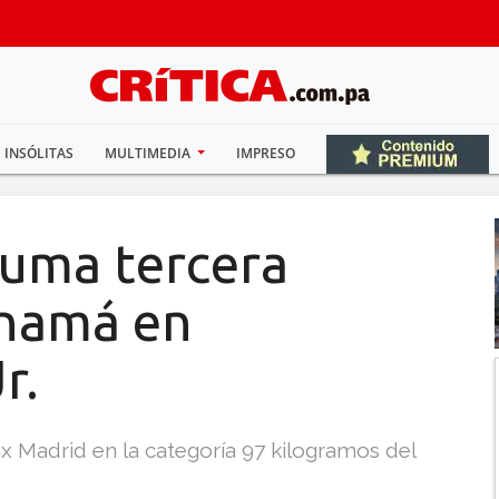
INSÓLITAS
MULTIMEDIA
IMPRESO
suma tercera
anamá en
r.
x Madrid en la categoría 97 kilogramos del