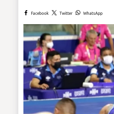
Insólitas
Facebook
Twitter
WhatsApp
Multimedia
Impreso