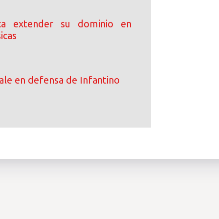
ca extender su dominio en
icas
le en defensa de Infantino