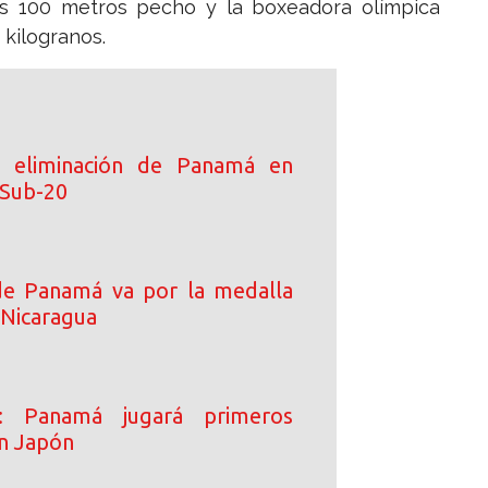
los 100 metros pecho y la boxeadora olímpica
 kilogranos.
 eliminación de Panamá en
 Sub-20
de Panamá va por la medalla
 Nicaragua
o: Panamá jugará primeros
n Japón