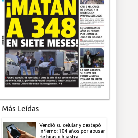
Más Leídas
Vendió su celular y destapó
infierno: 104 años por abusar
de hijas e hijastra