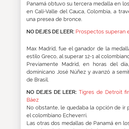
Panamá obtuvo su tercera medalla en lo
en Cali-Valle del Cauca, Colombia, a tra
una presea de bronce.
NO DEJES DE LEER:
Prospectos superan e
Max Madrid, fue el ganador de la medall
estilo Greco, al superar 12-1 al colombian
Previamente Madrid, en horas del día,
dominicano José Núñez y avanzó a semif
de Brasil.
NO DEJES DE LEER:
Tigres de Detroit f
Báez
No obstante, le quedaba la opción de ir p
el colombiano Echeverri.
Las otras dos medallas de Panamá en lo