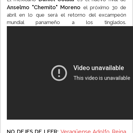
Anselmo "Chemito" Moreno
el próximo 30 de
abril en lo que será el retorno del excampeón
mundial panameño a los tinglados.
NO DEJES DE LEER:
Veragüense Adolfo Reina