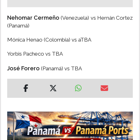
Nehomar Cermeño
(Venezuela) vs Hernán Cortez
(Panamá)
Mónica Henao (Colombia) vs aTBA
Yorbis Pacheco vs TBA
José Forero
(Panamá) vs TBA