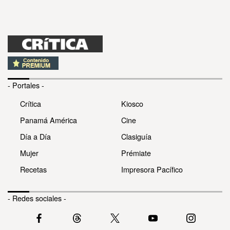
- Portales -
Crítica
Kiosco
Panamá América
Cine
Día a Día
Clasiguía
Mujer
Prémiate
Recetas
Impresora Pacífico
- Redes sociales -