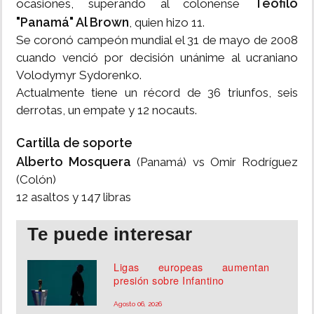
Teófilo
ocasiones, superando al colonense
"Panamá" Al Brown
, quien hizo 11.
Se coronó campeón mundial el 31 de mayo de 2008
cuando venció por decisión unánime al ucraniano
Volodymyr Sydorenko.
Actualmente tiene un récord de 36 triunfos, seis
derrotas, un empate y 12 nocauts.
Cartilla de soporte
Alberto Mosquera
(Panamá) vs Omir Rodríguez
(Colón)
12 asaltos y 147 libras
Te puede interesar
Ligas europeas aumentan
presión sobre Infantino
Agosto 06, 2026