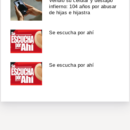
Vendió su celular y destapó
infierno: 104 años por abusar
de hijas e hijastra
Se escucha por ahí
Se escucha por ahí