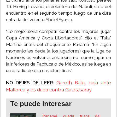
El triunfo ante los panameños salió costoso para el
Tri: Hirving Lozano, el delantero del Napoli, salió del
encuentro en el segundo tiempo luego de una dura
entrada del volante Abdiel Ayarza.
“Lo mejor sería competir contra los mejores, jugar
Copa América y Copa Libertadores”, dijo el “Tata”
Martino antes del choque ante Panamá. “En algún
momento les decía (a los jugadores) que la Liga de
Naciones es volver al amateurismo, como jugar en
la inferiores de Pachuca o de México, así se juega en
un estadio de esa características”.
NO DEJES DE LEER:
Gareth Bale, baja ante
Mallorca y es duda contra Galatasaray
Te puede interesar
Panamá queda fuera del