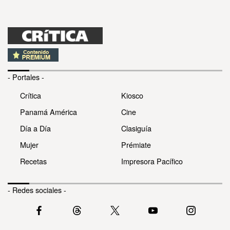
- Portales -
Crítica
Kiosco
Panamá América
Cine
Día a Día
Clasiguía
Mujer
Prémiate
Recetas
Impresora Pacífico
- Redes sociales -