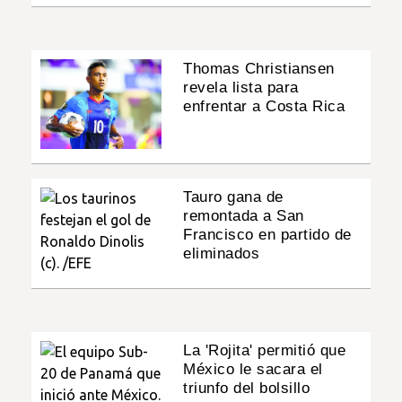
Thomas Christiansen
revela lista para
enfrentar a Costa Rica
Tauro gana de
remontada a San
Francisco en partido de
eliminados
La 'Rojita' permitió que
México le sacara el
triunfo del bolsillo