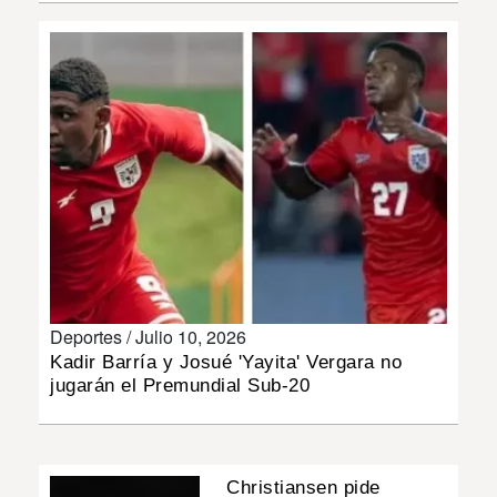
INSÓLITAS
MULTIMEDIA
IMPRESO
Deportes /
Julio 10, 2026
Kadir Barría y Josué 'Yayita' Vergara no
jugarán el Premundial Sub-20
Christiansen pide