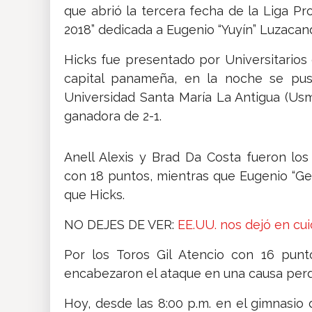
que abrió la tercera fecha de la Liga P
2018” dedicada a Eugenio “Yuyín” Luzaca
Hicks fue presentado por Universitarios
capital panameña, en la noche se pus
Universidad Santa María La Antigua (Us
ganadora de 2-1.
Anell Alexis y Brad Da Costa fueron lo
con 18 puntos, mientras que Eugenio “Ge
que Hicks.
NO DEJES DE VER:
EE.UU. nos dejó en cu
Por los Toros Gil Atencio con 16 pun
encabezaron el ataque en una causa perd
Hoy, desde las 8:00 p.m. en el gimnasio 