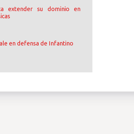
ca extender su dominio en
icas
le en defensa de Infantino