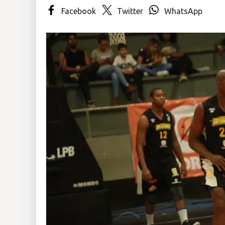
Facebook
Twitter
WhatsApp
Insólitas
Multimedia
Impreso