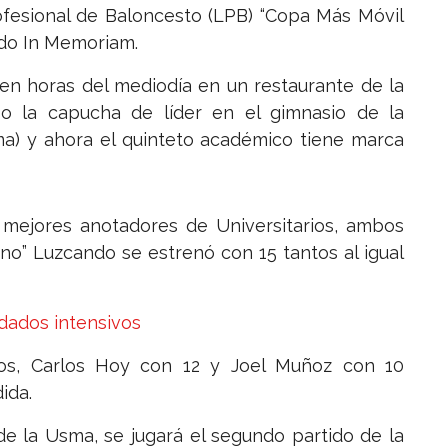
rofesional de Baloncesto (LPB) “Copa Más Móvil
ndo In Memoriam.
 en horas del mediodía en un restaurante de la
o la capucha de líder en el gimnasio de la
ma) y ahora el quinteto académico tiene marca
s mejores anotadores de Universitarios, ambos
no” Luzcando se estrenó con 15 tantos al igual
idados intensivos
tos, Carlos Hoy con 12 y Joel Muñoz con 10
ida.
de la Usma, se jugará el segundo partido de la