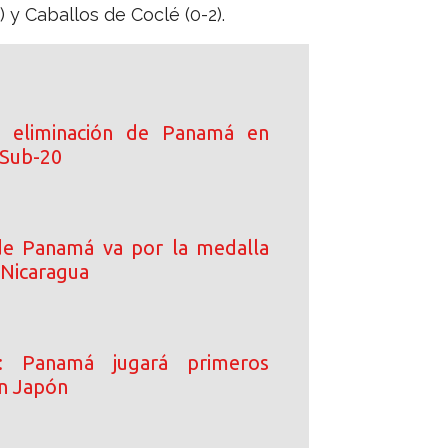
) y Caballos de Coclé (0-2).
 eliminación de Panamá en
 Sub-20
de Panamá va por la medalla
 Nicaragua
o: Panamá jugará primeros
n Japón