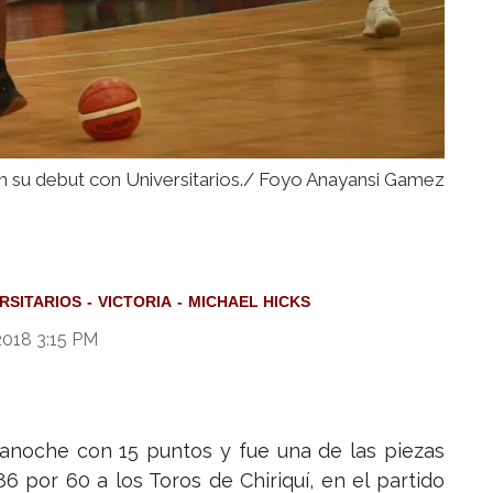
en su debut con Universitarios./ Foyo Anayansi Gamez
RSITARIOS
VICTORIA
MICHAEL HICKS
2018 3:15 PM
anoche con 15 puntos y fue una de las piezas
6 por 60 a los Toros de Chiriquí, en el partido