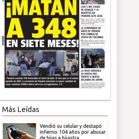
Más Leídas
Vendió su celular y destapó
infierno: 104 años por abusar
de hijas e hijastra