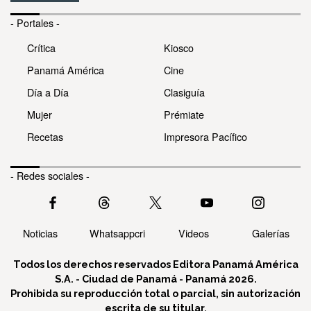
- Portales -
Crítica
Kiosco
Panamá América
Cine
Día a Día
Clasiguía
Mujer
Prémiate
Recetas
Impresora Pacífico
- Redes sociales -
Noticias
Whatsappcri
Videos
Galerías
Todos los derechos reservados Editora Panamá América
S.A. - Ciudad de Panamá - Panamá 2026.
Prohibida su reproducción total o parcial, sin autorización
escrita de su titular.