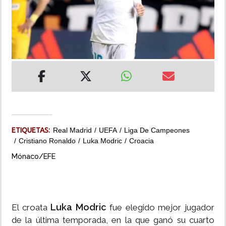
INSÓLITAS
MULTIMEDIA
IMPRESO
ETIQUETAS:
Real Madrid
UEFA
Liga De Campeones
Cristiano Ronaldo
Luka Modric
Croacia
Mónaco/EFE
Luka Modric
El croata
fue elegido mejor jugador
de la última temporada, en la que ganó su cuarto