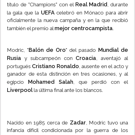
Real Madrid
título de "Champions" con el
, durante
UEFA
la gala que la
celebró en Mónaco para abrir
oficialmente la nueva campaña y en la que recibió
mejor centrocampista
también el premio al
.
Balón de Oro
Mundial de
Modric, "
" del pasado
Rusia
Croacia
y subcampeón con
, aventajó al
Cristiano Ronaldo
portugués
, ausente en el acto y
ganador de esta distinción en tres ocasiones, y al
Mohamed Salah
egipcio
, que perdió con el
Liverpool
la última final ante los blancos.
Zadar
Nacido en 1985 cerca de
, Modric tuvo una
infancia difícil condicionada por la guerra de los