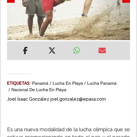
Previous
Next
INSÓLITAS
MULTIMEDIA
IMPRESO
ETIQUETAS:
Panamá
Lucha En Playa
Lucha Panamá
Nacional De Lucha En Playa
Joel Isaac González joel.gonzalez@epasa.com
Es una nueva modalidad de la lucha olímpica que se