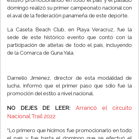
estuvo promocionando en todo el país y el pasado
domingo realizó su primer campeonato nacional con
el aval de la federación panameña de este deporte.
La Caseta Beach Club, en Playa Veracruz, fue la
sede de este histórico evento que contó con la
participación de atletas de todo el país, incluyendo
de la Comarca de Guna Yala.
Darnelio Jiménez, director de esta modalidad de
lucha, informó que el primer paso que sdio fue la
promoción del estilo a nivel nacional.
NO DEJES DE LEER:
Arrancó el circuito
Nacional Trail 2022
“Lo primero que hicimos fue promocionarlo en todo
el país y fue hasta el domingo que se efectuó el