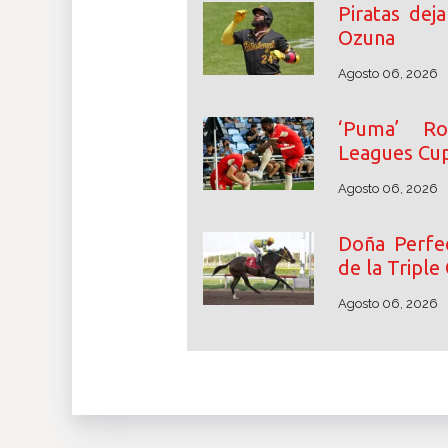
Piratas dej
Ozuna
Agosto 06, 2026
‘Puma’ Ro
Leagues Cu
Agosto 06, 2026
Doña Perfec
de la Triple
Agosto 06, 2026