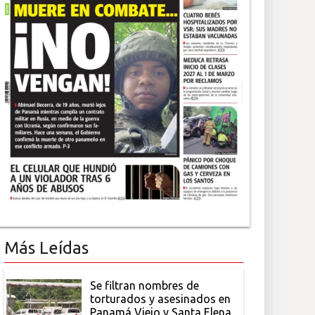
Más Leídas
Se filtran nombres de
torturados y asesinados en
Panamá Viejo y Santa Elena