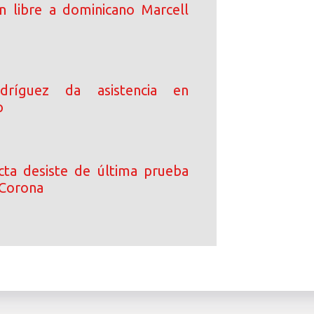
an libre a dominicano Marcell
dríguez da asistencia en
p
ta desiste de última prueba
 Corona