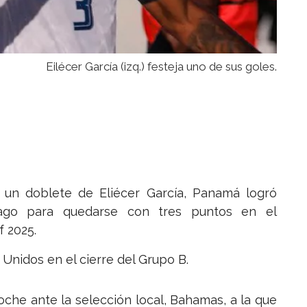
Eilécer García (izq.) festeja uno de sus goles.
 un doblete de Eliécer García, Panamá logró
ago para quedarse con tres puntos en el
 2025.
Unidos en el cierre del Grupo B.
che ante la selección local, Bahamas, a la que