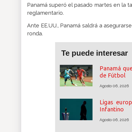
Panamá superó el pasado martes en la ta
reglamentario.
Ante EE.UU., Panamá saldrá a asegurarse e
ronda.
Te puede interesar
Panamá que
de Fútbol
Agosto 06, 2026
Ligas euro
Infantino
Agosto 06, 2026