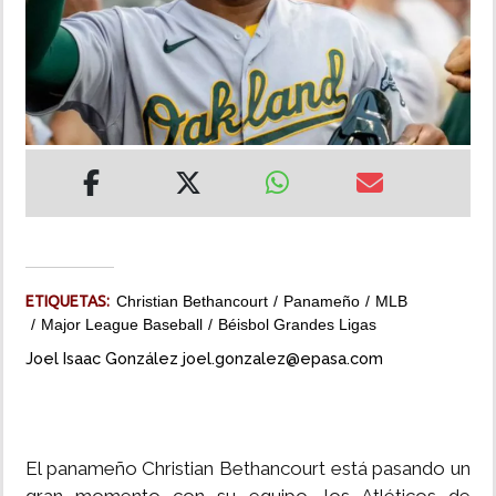
INSÓLITAS
MULTIMEDIA
IMPRESO
ETIQUETAS:
Christian Bethancourt
Panameño
MLB
Major League Baseball
Béisbol Grandes Ligas
Joel Isaac González joel.gonzalez@epasa.com
El panameño Christian Bethancourt está pasando un