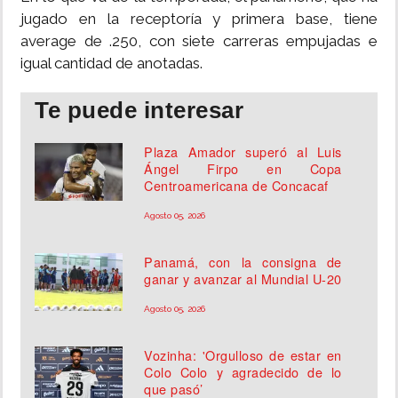
jugado en la receptoría y primera base, tiene
average de .250, con siete carreras empujadas e
igual cantidad de anotadas.
Te puede interesar
Plaza Amador superó al Luis
Ángel Firpo en Copa
Centroamericana de Concacaf
Agosto 05, 2026
Panamá, con la consigna de
ganar y avanzar al Mundial U-20
Agosto 05, 2026
Vozinha: 'Orgulloso de estar en
Colo Colo y agradecido de lo
que pasó’