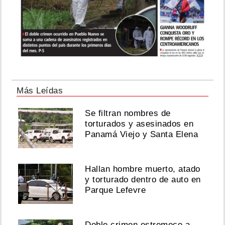
Más Leídas
Se filtran nombres de
torturados y asesinados en
Panamá Viejo y Santa Elena
Hallan hombre muerto, atado
y torturado dentro de auto en
Parque Lefevre
Doble crimen estremece a