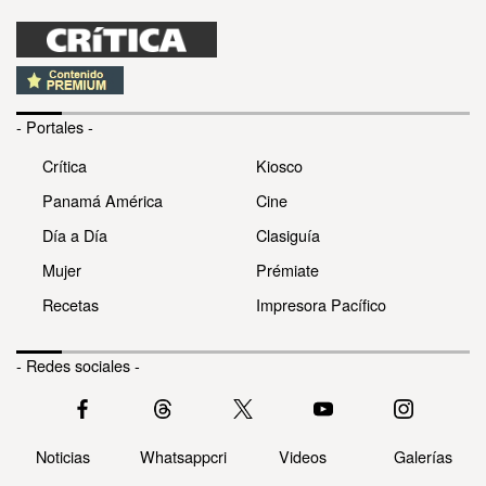
- Portales -
Crítica
Kiosco
Panamá América
Cine
Día a Día
Clasiguía
Mujer
Prémiate
Recetas
Impresora Pacífico
- Redes sociales -
Noticias
Whatsappcri
Videos
Galerías