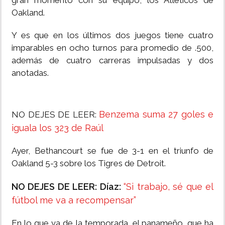
gran momento con su equipo, los Atléticos de
Oakland.
Y es que en los últimos dos juegos tiene cuatro
imparables en ocho turnos para promedio de .500,
además de cuatro carreras impulsadas y dos
anotadas.
Benzema suma 27 goles e
NO DEJES DE LEER:
iguala los 323 de Raúl
Ayer, Bethancourt se fue de 3-1 en el triunfo de
Oakland 5-3 sobre los Tigres de Detroit.
NO DEJES DE LEER: Díaz:
“Si trabajo, sé que el
fútbol me va a recompensar”
En lo que va de la temporada, el panameño, que ha