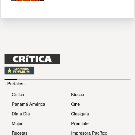
- Portales -
Crítica
Kiosco
Panamá América
Cine
Día a Día
Clasiguía
Mujer
Prémiate
Recetas
Impresora Pacífico