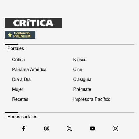
- Portales -
Crítica
Kiosco
Panamá América
Cine
Día a Día
Clasiguía
Mujer
Prémiate
Recetas
Impresora Pacífico
- Redes sociales -