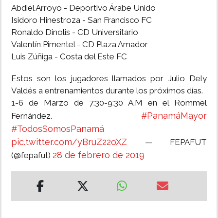
Abdiel Arroyo - Deportivo Árabe Unido
Isidoro Hinestroza - San Francisco FC
Ronaldo Dinolis - CD Universitario
Valentín Pimentel - CD Plaza Amador
Luis Zúñiga - Costa del Este FC
Estos son los jugadores llamados por Julio Dely
Valdés a entrenamientos durante los próximos días.
1-6 de Marzo de 7:30-9:30 A.M en el Rommel
#PanamáMayor
Fernández.
#TodosSomosPanamá
pic.twitter.com/yBruZ22oXZ
— FEPAFUT
28 de febrero de 2019
(@fepafut)