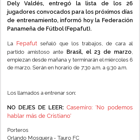
Dely Valdés, entregó la lista de los 26
jugadores convocados para los próximos días
de entrenamiento, informó hoy la Federación
Panameña de Fútbol (Fepafut).
Fepafut
La
señaló que los trabajos, de cara al
Brasil, el 23 de marzo
partido amistoso ante
,
empiezan desde mañana y terminarán el miércoles 6
de marzo. Serán en horario de 7:30 a.m. a 9:30 a.m.
Los llamados a entrenar son:
NO DEJES DE LEER:
Casemiro: 'No podemos
hablar más de Cristiano'
Porteros
Orlando Mosquera - Tauro FC