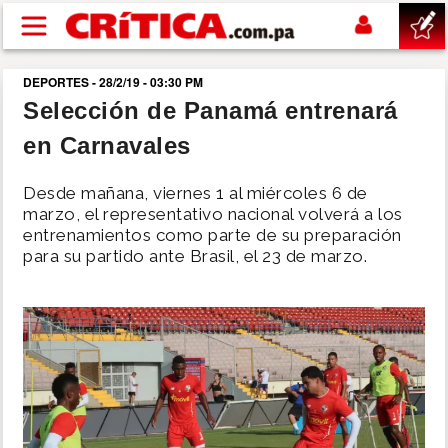
Pasar al contenido principal
DEPORTES - 28/2/19 - 03:30 PM
buscar
Selección de Panamá entrenará
en Carnavales
SUCESOS
Desde mañana, viernes 1 al miércoles 6 de
NACIONAL
marzo, el representativo nacional volverá a los
entrenamientos como parte de su preparación
para su partido ante Brasil, el 23 de marzo.
POLÍTICA
SHOW
DEPORTES
MUNDO