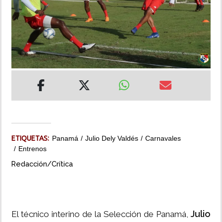
INSÓLITAS
MULTIMEDIA
IMPRESO
ETIQUETAS:
Panamá
Julio Dely Valdés
Carnavales
Entrenos
Redacción/Crítica
Julio
El técnico interino de la Selección de Panamá,