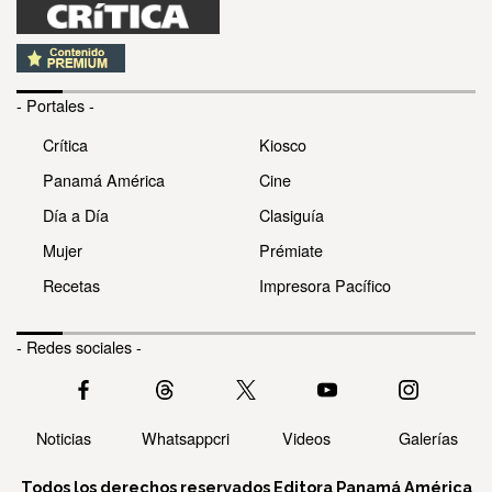
- Portales -
Crítica
Kiosco
Panamá América
Cine
Día a Día
Clasiguía
Mujer
Prémiate
Recetas
Impresora Pacífico
- Redes sociales -
Noticias
Whatsappcri
Videos
Galerías
Todos los derechos reservados Editora Panamá América