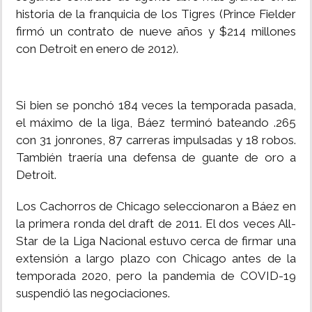
historia de la franquicia de los Tigres (Prince Fielder
firmó un contrato de nueve años y $214 millones
con Detroit en enero de 2012).
Si bien se ponchó 184 veces la temporada pasada,
el máximo de la liga, Báez terminó bateando .265
con 31 jonrones, 87 carreras impulsadas y 18 robos.
También traería una defensa de guante de oro a
Detroit.
Los Cachorros de Chicago seleccionaron a Báez en
la primera ronda del draft de 2011. El dos veces All-
Star de la Liga Nacional estuvo cerca de firmar una
extensión a largo plazo con Chicago antes de la
temporada 2020, pero la pandemia de COVID-19
suspendió las negociaciones.