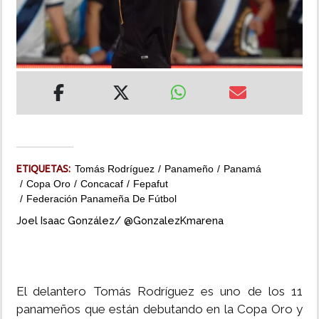
INSÓLITAS
MULTIMEDIA
IMPRESO
ETIQUETAS:
Tomás Rodríguez
Panameño
Panamá
Copa Oro
Concacaf
Fepafut
Federación Panameña De Fútbol
Joel Isaac González/ @GonzalezKmarena
El delantero Tomás Rodríguez es uno de los 11
panameños que están debutando en la Copa Oro y