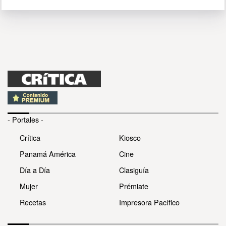
- Portales -
Crítica
Kiosco
Panamá América
Cine
Día a Día
Clasiguía
Mujer
Prémiate
Recetas
Impresora Pacífico