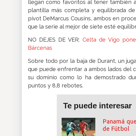
llegan como favoritos al tener también a
plantilla más completa y equilibrada de
pívot DeMarcus Cousins, ambos en proces
que la serie al mejor de siete esté equilib
NO DEJES DE VER:
Celta de Vigo pone
Bárcenas
Sobre todo por la baja de Durant, un jug
que puede enfrentar a ambos lados del c
su dominio como lo ha demostrado dura
puntos y 8,8 rebotes.
Te puede interesar
Panamá que
de Fútbol