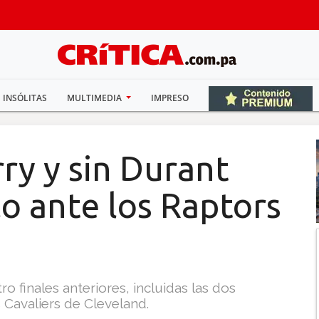
INSÓLITAS
MULTIMEDIA
IMPRESO
ry y sin Durant
o ante los Raptors
o finales anteriores, incluidas las dos
s Cavaliers de Cleveland.