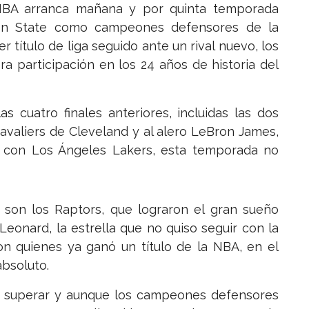
 NBA arranca mañana y por quinta temporada
den State como campeones defensores de la
 título de liga seguido ante un rival nuevo, los
a participación en los 24 años de historia del
s cuatro finales anteriores, incluidas las dos
 Cavaliers de Cleveland y al alero LeBron James,
re con Los Ángeles Lakers, esta temporada no
 son los Raptors, que lograron el gran sueño
Leonard, la estrella que no quiso seguir con la
on quienes ya ganó un título de la NBA, en el
absoluto.
 a superar y aunque los campeones defensores