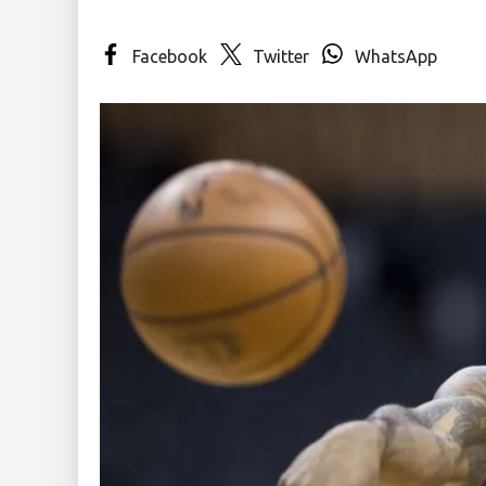
Insólitas
Facebook
Twitter
WhatsApp
Multimedia
Impreso