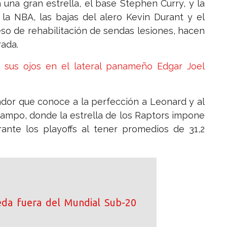
 una gran estrella, el base Stephen Curry, y la
 la NBA, las bajas del alero Kevin Durant y el
o de rehabilitación de sendas lesiones, hacen
rada.
 sus ojos en el lateral panameño Edgar Joel
ador que conoce a la perfección a Leonard y al
ampo, donde la estrella de los Raptors impone
nte los playoffs al tener promedios de 31,2
da fuera del Mundial Sub-20