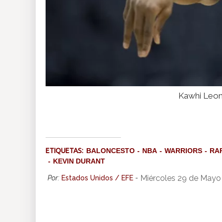
Kawhi Leona
ETIQUETAS:
BALONCESTO
NBA
WARRIORS
RA
KEVIN DURANT
Miércoles 29 de Mayo
Por:
Estados Unidos / EFE
-