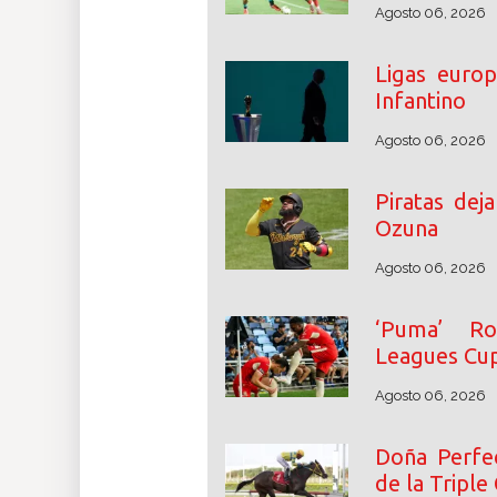
Agosto 06, 2026
Ligas euro
Infantino
Agosto 06, 2026
Piratas dej
Ozuna
Agosto 06, 2026
‘Puma’ Ro
Leagues Cu
Agosto 06, 2026
Doña Perfec
de la Triple