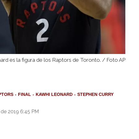
rd es la figura de los Raptors de Toronto. / Foto AP
PTORS
FINAL
KAWHI LEONARD
STEPHEN CURRY
 de 2019 6:45 PM