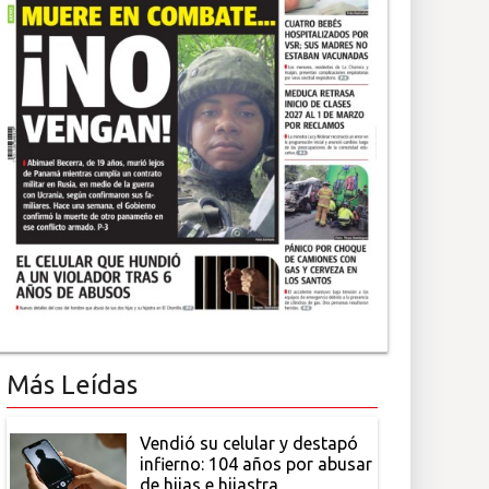
Más Leídas
Vendió su celular y destapó
infierno: 104 años por abusar
de hijas e hijastra