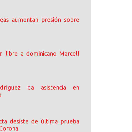
peas aumentan presión sobre
an libre a dominicano Marcell
dríguez da asistencia en
p
ta desiste de última prueba
 Corona