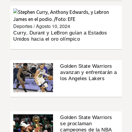
INSÓLITAS
Deportes /
Agosto 10, 2024
MULTIMEDIA
Curry, Durant y LeBron guían a Estados
Unidos hacia el oro olímpico
IMPRESO
Golden State Warriors
avanzan y enfrentarán a
los Angeles Lakers
Golden State Warriors
se proclaman
campeones de la NBA