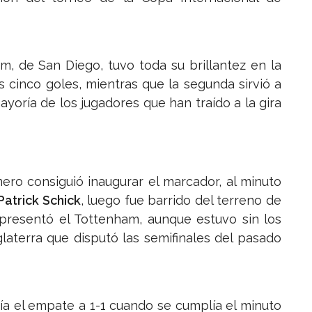
m, de San Diego, tuvo toda su brillantez en la
 cinco goles, mientras que la segunda sirvió a
yoría de los jugadores que han traído a la gira
mero consiguió inaugurar el marcador, al minuto
Patrick Schick
, luego fue barrido del terreno de
 presentó el Tottenham, aunque estuvo sin los
laterra que disputó las semifinales del pasado
nía el empate a 1-1 cuando se cumplía el minuto