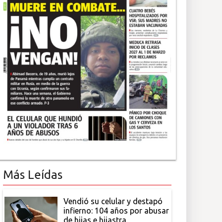
Más Leídas
Vendió su celular y destapó
infierno: 104 años por abusar
de hijas e hijastra