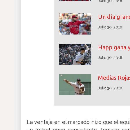
Julio 30, 2018
Un día grand
Julio 30, 2018
Happ gana y
Julio 30, 2018
Medias Rojas
Julio 30, 2018
La ventaja en el marcado hizo que el equ
un fútbol poco consistente, tomase conf