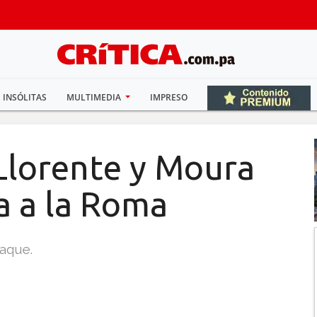
INSÓLITAS
MULTIMEDIA
IMPRESO
Llorente y Moura
 a la Roma
taque.