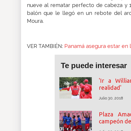
nueve al rematar perfecto de cabeza y 1
balón que le llegó en un rebote del ar
Moura.
VER TAMBIÉN:
Panamá asegura estar en la
Te puede interesar
'Ir a Will
realidad'
Julio 30, 2018
Plaza Ama
campeón de