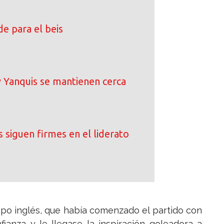
e para el beis
 Yanquis se mantienen cerca
 siguen firmes en el liderato
ipo inglés, que había comenzado el partido con
ianza y le llegase la inspiración goleadora a