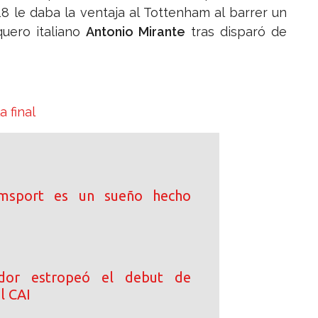
8 le daba la ventaja al Tottenham al barrer un
quero italiano
Antonio Mirante
tras disparó de
 final
iamsport es un sueño hecho
dor estropeó el debut de
l CAI