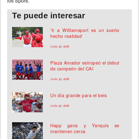
los Spurs.
Te puede interesar
'Ir a Williamsport es un sueño
hecho realidad'
Julio 30, 2018
Plaza Amador estropeó el debut
de campeón del CAI
Julio 30, 2018
Un día grande para el beis
Julio 30, 2018
Happ gana y Yanquis se
mantienen cerca