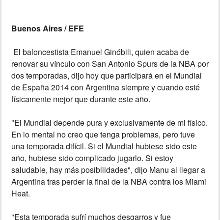
INSÓLITAS
Buenos Aires / EFE
MULTIMEDIA
El baloncestista Emanuel Ginóbili, quien acaba de
renovar su vínculo con San Antonio Spurs de la NBA por
dos temporadas, dijo hoy que participará en el Mundial
IMPRESO
de España 2014 con Argentina siempre y cuando esté
físicamente mejor que durante este año.
"El Mundial depende pura y exclusivamente de mi físico.
En lo mental no creo que tenga problemas, pero tuve
una temporada difícil. Si el Mundial hubiese sido este
año, hubiese sido complicado jugarlo. Si estoy
saludable, hay más posibilidades", dijo Manu al llegar a
Argentina tras perder la final de la NBA contra los Miami
Heat.
"Esta temporada sufrí muchos desgarros y fue