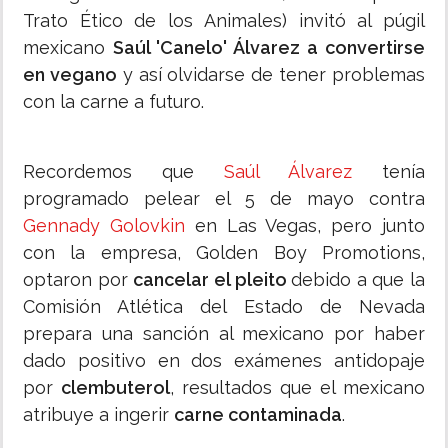
Trato Ético de los Animales) invitó al púgil
mexicano
Saúl 'Canelo' Álvarez
a convertirse
en vegano
y así olvidarse de tener problemas
con la carne a futuro.
Recordemos que
Saúl Álvarez
tenía
programado pelear el 5 de mayo contra
Gennady Golovkin
en Las Vegas, pero junto
con la empresa, Golden Boy Promotions,
optaron por
cancelar el pleito
debido a que la
Comisión Atlética del Estado de Nevada
prepara una sanción al mexicano por haber
dado positivo en dos exámenes antidopaje
por
clembuterol
, resultados que el mexicano
atribuye a ingerir
carne contaminada
.