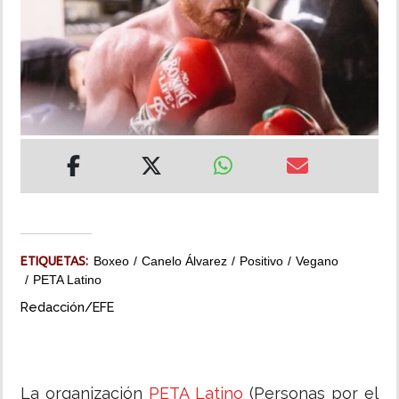
INSÓLITAS
MULTIMEDIA
IMPRESO
ETIQUETAS:
Boxeo
Canelo Álvarez
Positivo
Vegano
PETA Latino
Redacción/EFE
La organización
PETA Latino
(Personas por el