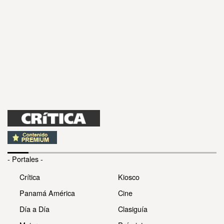
- Portales -
Crítica
Kiosco
Panamá América
Cine
Día a Día
Clasiguía