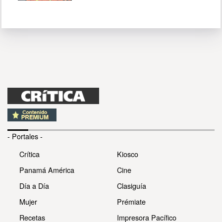
- Portales -
Crítica
Kiosco
Panamá América
Cine
Día a Día
Clasiguía
Mujer
Prémiate
Recetas
Impresora Pacífico