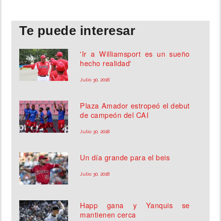
Te puede interesar
'Ir a Williamsport es un sueño
hecho realidad'
Julio 30, 2018
Plaza Amador estropeó el debut
de campeón del CAI
Julio 30, 2018
Un día grande para el beis
Julio 30, 2018
Happ gana y Yanquis se
mantienen cerca