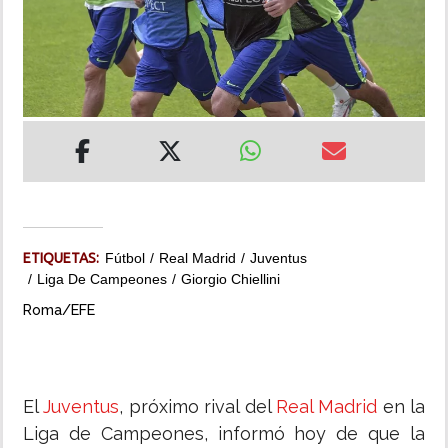
INSÓLITAS
MULTIMEDIA
IMPRESO
ETIQUETAS:
Fútbol
Real Madrid
Juventus
Liga De Campeones
Giorgio Chiellini
Roma/EFE
El
Juventus
, próximo rival del
Real Madrid
en la
Liga de Campeones, informó hoy de que la