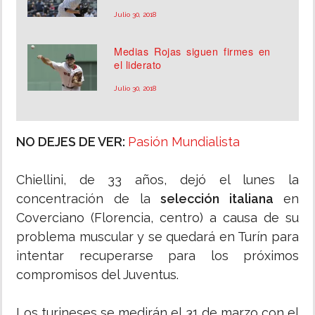
Julio 30, 2018
Medias Rojas siguen firmes en
el liderato
Julio 30, 2018
NO DEJES DE VER:
Pasión Mundialista
Chiellini, de 33 años, dejó el lunes la
concentración de la
selección italiana
en
Coverciano (Florencia, centro) a causa de su
problema muscular y se quedará en Turín para
intentar recuperarse para los próximos
compromisos del Juventus.
Los turineses se medirán el 31 de marzo con el