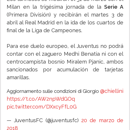
Milan en la trigésima jornada de la
Serie A
(Primera División) y recibirán el martes 3 de
abril al Real Madrid en la ida de los cuartos de
final de la Liga de Campeones.
Para ese duelo europeo, el Juventus no podrá
contar con el zaguero Medhi Benatia ni con el
centrocampista bosnio Miralem Pjanic, ambos
sancionados por acumulación de tarjetas
amarillas.
@chiellini
Aggiornamento sulle condizioni di Giorgio
https://t.co/AW2npWdGOq
pic.twitter.com/DXxcyFfL0G
— JuventusFC (@juventusfc)
20 de marzo de
2018