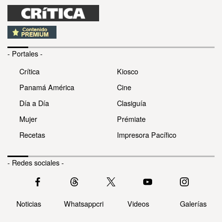
- Portales -
Crítica
Kiosco
Panamá América
Cine
Día a Día
Clasiguía
Mujer
Prémiate
Recetas
Impresora Pacífico
- Redes sociales -
Noticias
Whatsappcri
Videos
Galerías