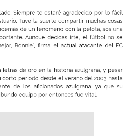
ado. Siempre te estaré agradecido por lo fácil
stuario. Tuve la suerte compartir muchas cosas
además de un fenómeno con la pelota, sos una
ortante. Aunque decidas irte, el fútbol no se
ejor, Ronnie", firma el actual atacante del FC
letras de oro en la historia azulgrana, y pesar
su corto periodo desde el verano del 2003 hasta
nte de los aficionados azulgrana, ya que su
ibundo equipo por entonces fue vital.