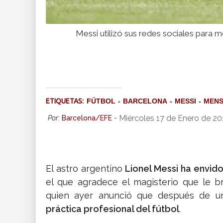
Messi utilizó sus redes sociales para m
ETIQUETAS:
FÚTBOL
BARCELONA
MESSI
MENS
Miércoles 17 de Enero de 20
Por:
Barcelona/EFE
-
El astro argentino
Lionel Messi ha envido
el que agradece el magisterio que le bri
quien ayer anunció que después de u
práctica profesional del fútbol
.