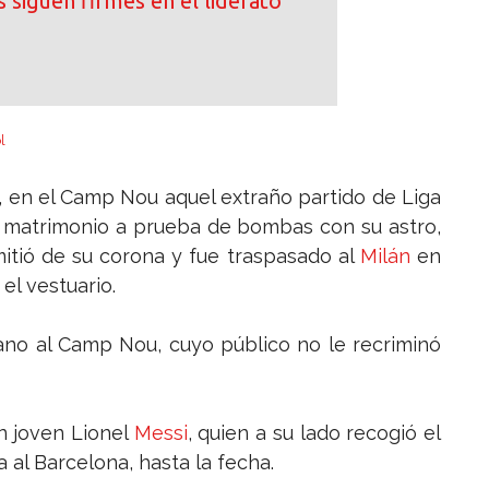
 siguen firmes en el liderato
l
1), en el Camp Nou aquel extraño partido de Liga
a matrimonio a prueba de bombas con su astro,
mitió de su corona y fue traspasado al
Milán
en
el vestuario.
ano al Camp Nou, cuyo público no le recriminó
n joven Lionel
Messi
, quien a su lado recogió el
 al Barcelona, hasta la fecha.