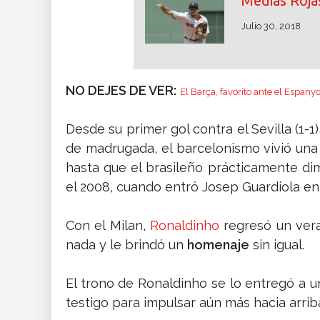
Medias Rojas
Julio 30, 2018
NO DEJES DE VER:
El Barça, favorito ante el Espanyo
Desde su primer gol contra el Sevilla (1-
de madrugada, el barcelonismo vivió un
hasta que el brasileño prácticamente di
el 2008, cuando entró Josep Guardiola en 
Con el Milan,
Ronaldinho
regresó un ver
nada y le brindó un
homenaje
sin igual.
El trono de Ronaldinho se lo entregó a u
testigo para impulsar aún más hacia arriba