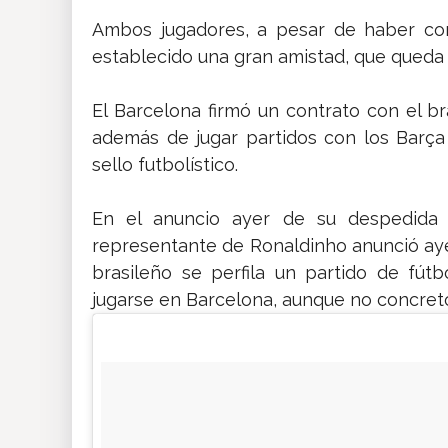
Ambos jugadores, a pesar de haber com
establecido una gran amistad, que queda 
El Barcelona firmó un contrato con el b
además de jugar partidos con los Barç
sello futbolístico.
En el anuncio ayer de su despedida of
representante de Ronaldinho anunció ayer 
brasileño se perfila un partido de fút
jugarse en Barcelona, aunque no concre