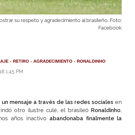
ostrar su respeto y agradecimiento al brasileño. Foto:
Facebook
AJE
RETIRO
AGRADECIMIENTO
RONALDINHO
18 1:45 PM
 un mensaje a través de las redes sociales
en
ndó otro ilustre culé, el brasileó
Ronaldinho
,
nos años inactivo
abandonaba finalmente la