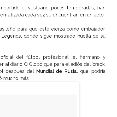
partido el vestuario pocas temporadas, han
enfatizada cada vez se encuentran en un acto.
rasileño para que éste ejerza como embajador,
a Legends, donde sigue mostrado huella de su
icial del fútbol profesional, el hermano y
al diario O Globo que para el adiós del 'crack'
bol después del
Mundial de Rusia
, que podría
tó mucho más.