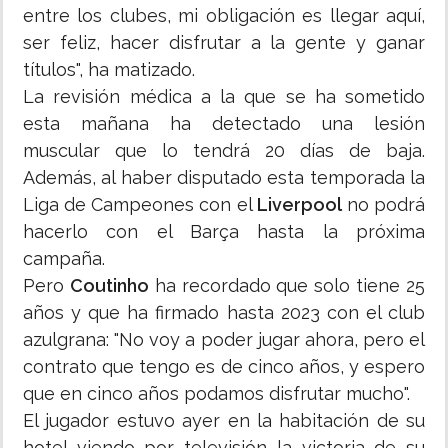
entre los clubes, mi obligación es llegar aquí,
ser feliz, hacer disfrutar a la gente y ganar
títulos", ha matizado.
La revisión médica a la que se ha sometido
esta mañana ha detectado una lesión
muscular que lo tendrá 20 días de baja.
Además, al haber disputado esta temporada la
Liga de Campeones con el
Liverpool
no podrá
hacerlo con el Barça hasta la próxima
campaña.
Pero
Coutinho
ha recordado que solo tiene 25
años y que ha firmado hasta 2023 con el club
azulgrana: "No voy a poder jugar ahora, pero el
contrato que tengo es de cinco años, y espero
que en cinco años podamos disfrutar mucho".
El jugador estuvo ayer en la habitación de su
hotel viendo por televisión la victoria de su