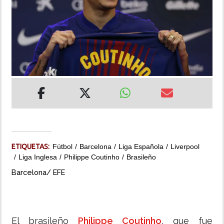
INSÓLITAS
MULTIMEDIA
IMPRESO
ETIQUETAS:
Fútbol
Barcelona
Liga Española
Liverpool
Liga Inglesa
Philippe Coutinho
Brasileño
Barcelona/ EFE
El brasileño
Philippe Coutinho
, que fue