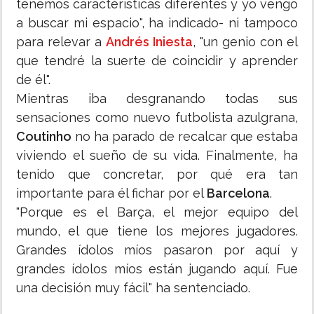
tenemos características diferentes y yo vengo
a buscar mi espacio", ha indicado- ni tampoco
para relevar a
Andrés Iniesta
, "un genio con el
que tendré la suerte de coincidir y aprender
de él".
Mientras iba desgranando todas sus
sensaciones como nuevo futbolista azulgrana,
Coutinho
no ha parado de recalcar que estaba
viviendo el sueño de su vida. Finalmente, ha
tenido que concretar, por qué era tan
importante para él fichar por el
Barcelona
.
"Porque es el Barça, el mejor equipo del
mundo, el que tiene los mejores jugadores.
Grandes ídolos míos pasaron por aquí y
grandes ídolos míos están jugando aquí. Fue
una decisión muy fácil" ha sentenciado.