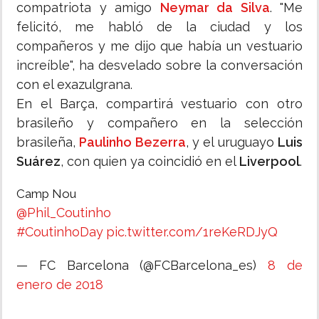
compatriota y amigo
Neymar da Silva
. "Me
felicitó, me habló de la ciudad y los
compañeros y me dijo que había un vestuario
increíble", ha desvelado sobre la conversación
con el exazulgrana.
En el Barça, compartirá vestuario con otro
brasileño y compañero en la selección
brasileña,
Paulinho Bezerra
, y el uruguayo
Luis
Suárez
, con quien ya coincidió en el
Liverpool
.
Camp Nou
@Phil_Coutinho
#CoutinhoDay
pic.twitter.com/1reKeRDJyQ
— FC Barcelona (@FCBarcelona_es)
8 de
enero de 2018