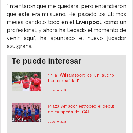
"Intentaron que me quedara, pero entendieron
que éste era mi sueño. He pasado los últimos
meses dándolo todo en el
Liverpool
, como un
profesional, y ahora ha llegado el momento de
venir aquí", ha apuntado el nuevo jugador
azulgrana.
Te puede interesar
'Ir a Williamsport es un sueño
hecho realidad'
Julio 30, 2018
Plaza Amador estropeó el debut
de campeón del CAI
Julio 30, 2018