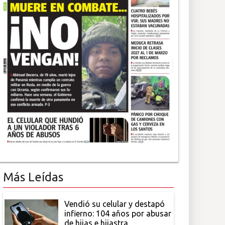
Más Leídas
Vendió su celular y destapó
infierno: 104 años por abusar
de hijas e hijastra