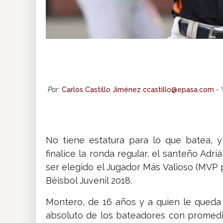
Por:
Carlos Castillo Jiménez ccastillo@epasa.com
-
No tiene estatura para lo que batea, y
finalice la ronda regular, el santeño Adr
ser elegido el Jugador Más Valioso (MVP p
Béisbol Juvenil 2018.
Montero, de 16 años y a quien le queda u
absoluto de los bateadores con promedio