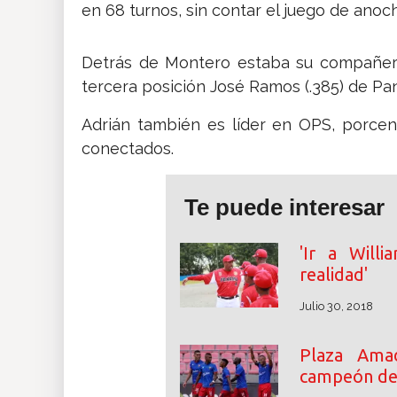
en 68 turnos, sin contar el juego de anoc
Detrás de Montero estaba su compañero L
tercera posición José Ramos (.385) de Pa
Adrián también es líder en OPS, porcent
conectados.
Te puede interesar
'Ir a Will
realidad'
Julio 30, 2018
Plaza Ama
campeón de