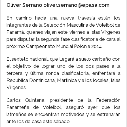
Oliver Serrano oliver.serrano@epasa.com
INSÓLITAS
En camino hacia una nueva travesía están los
integrantes de la Selección Masculina de Voleibol de
MULTIMEDIA
Panamá, quienes viajan este viernes a Islas Vírgenes
para disputar la segunda fase clasificatoria de cara al
IMPRESO
próximo Campeonato Mundial Polonia 2014.
El sexteto nacional, que llegará a suelo caribeño con
el objetivo de lograr uno de los dos pases a la
tercera y última ronda clasificatoria, enfrentará a
República Dominicana, Martinica y a los locales, Islas
Vírgenes.
Carlos Quintana, presidente de la Federación
Panameña de Voleibol, aseguró ayer que los
istmeños se encuentran motivados y se estrenarán
ante los de casa este sábado.