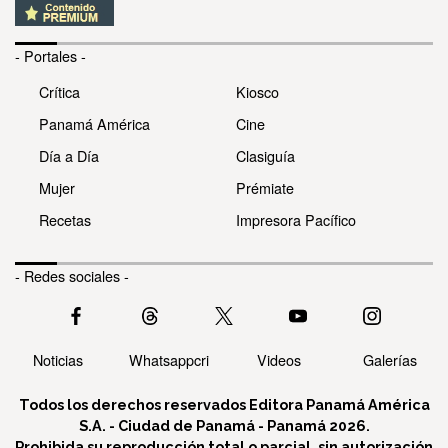
- Portales -
Crítica
Kiosco
Panamá América
Cine
Día a Día
Clasiguía
Mujer
Prémiate
Recetas
Impresora Pacífico
- Redes sociales -
Noticias
Whatsappcri
Videos
Galerías
Todos los derechos reservados Editora Panamá América
S.A. - Ciudad de Panamá - Panamá 2026.
Prohibida su reproducción total o parcial, sin autorización