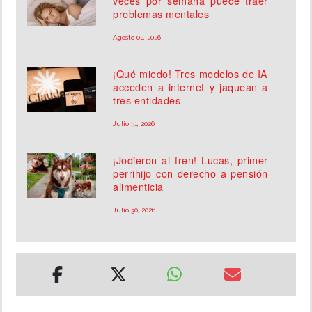
veces por semana puede traer
problemas mentales
Agosto 02, 2026
¡Qué miedo! Tres modelos de IA
acceden a internet y jaquean a
tres entidades
Julio 31, 2026
¡Jodieron al fren! Lucas, primer
perrihijo con derecho a pensión
alimenticia
Julio 30, 2026