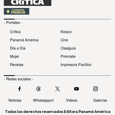
- Portales -
Crítica
Kiosco
Panamá América
Cine
Día a Día
Clasiguía
Mujer
Prémiate
Recetas
Impresora Pacífico
- Redes sociales -
Noticias
Whatsappcri
Videos
Galerías
Todos los derechos reservados Editora Panamá América