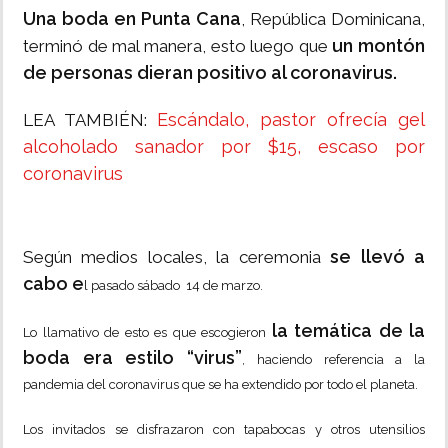
Una boda en Punta Cana
, República Dominicana,
un montón
terminó de mal manera, esto luego que
de personas dieran positivo al coronavirus.
Escándalo, pastor ofrecía gel
LEA TAMBIÉN:
alcoholado sanador por $15, escaso por
coronavirus
se llevó a
Según medios locales, la ceremonia
cabo e
l pasado sábado 14 de marzo.
l
a temática de la
Lo llamativo de esto es que escogieron
boda era estilo “virus”
, haciendo referencia a la
pandemia del coronavirus que se ha extendido por todo el planeta.
Los invitados se disfrazaron con tapabocas y otros utensilios