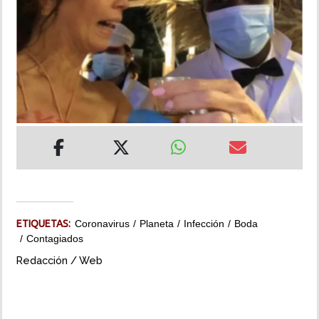
INSÓLITAS
MULTIMEDIA
IMPRESO
ETIQUETAS:
Coronavirus
Planeta
Infección
Boda
Contagiados
Redacción / Web