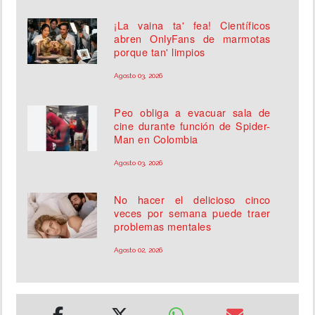
¡La vaina ta' fea! Científicos
abren OnlyFans de marmotas
porque tan' limpios
Agosto 03, 2026
Peo obliga a evacuar sala de
cine durante función de Spider-
Man en Colombia
Agosto 03, 2026
No hacer el delicioso cinco
veces por semana puede traer
problemas mentales
Agosto 02, 2026