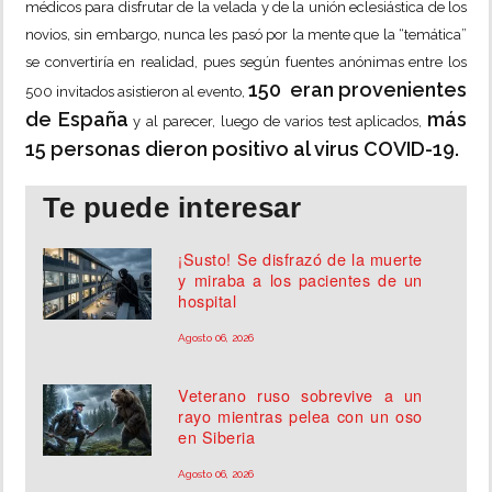
médicos para disfrutar de la velada y de la unión eclesiástica de los
novios, sin embargo, nunca les pasó por la mente que la “temática”
se convertiría en realidad, pues según fuentes anónimas entre los
150 eran provenientes
500 invitados asistieron al evento,
de España
más
y al parecer, luego de varios test aplicados,
15 personas dieron positivo al virus COVID-19.
Te puede interesar
¡Susto! Se disfrazó de la muerte
y miraba a los pacientes de un
hospital
Agosto 06, 2026
Veterano ruso sobrevive a un
rayo mientras pelea con un oso
en Siberia
Agosto 06, 2026