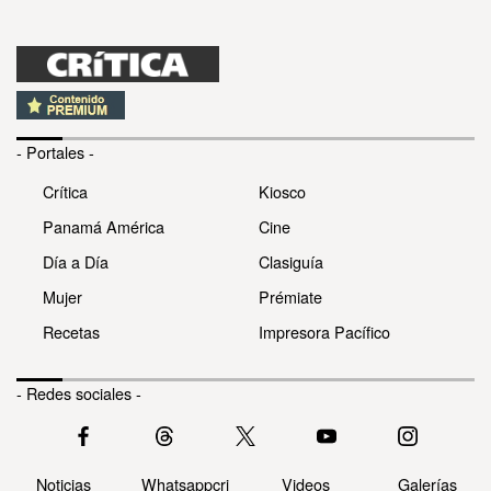
- Portales -
Crítica
Kiosco
Panamá América
Cine
Día a Día
Clasiguía
Mujer
Prémiate
Recetas
Impresora Pacífico
- Redes sociales -
Noticias
Whatsappcri
Videos
Galerías