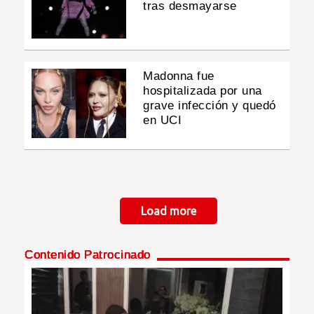
tras desmayarse
Madonna fue
hospitalizada por una
grave infección y quedó
en UCI
Paginación
Load more
Contenido Patrocinado