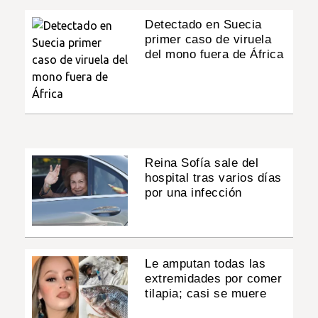
Detectado en Suecia
primer caso de viruela
del mono fuera de África
Reina Sofía sale del
hospital tras varios días
por una infección
Le amputan todas las
extremidades por comer
tilapia; casi se muere