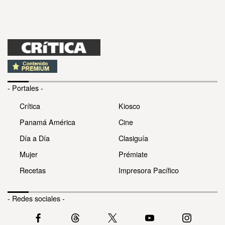
- Portales -
Crítica
Kiosco
Panamá América
Cine
Día a Día
Clasiguía
Mujer
Prémiate
Recetas
Impresora Pacífico
- Redes sociales -