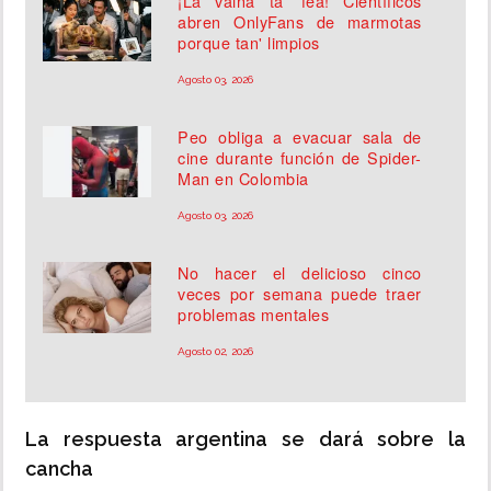
¡La vaina ta' fea! Científicos
abren OnlyFans de marmotas
porque tan' limpios
Agosto 03, 2026
Peo obliga a evacuar sala de
cine durante función de Spider-
Man en Colombia
Agosto 03, 2026
No hacer el delicioso cinco
veces por semana puede traer
problemas mentales
Agosto 02, 2026
La respuesta argentina se dará sobre la
cancha