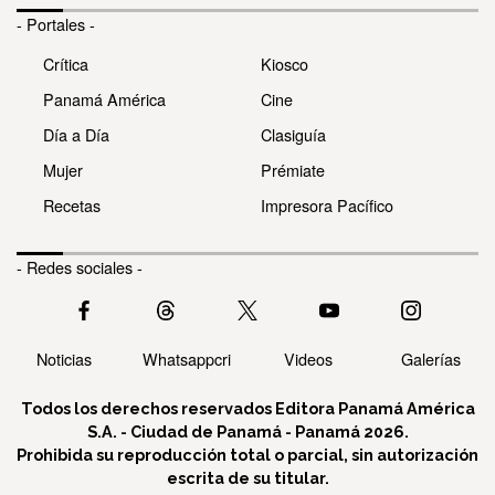
- Portales -
Crítica
Kiosco
Panamá América
Cine
Día a Día
Clasiguía
Mujer
Prémiate
Recetas
Impresora Pacífico
- Redes sociales -
Noticias
Whatsappcri
Videos
Galerías
Todos los derechos reservados Editora Panamá América
S.A. - Ciudad de Panamá - Panamá 2026.
Prohibida su reproducción total o parcial, sin autorización
escrita de su titular.