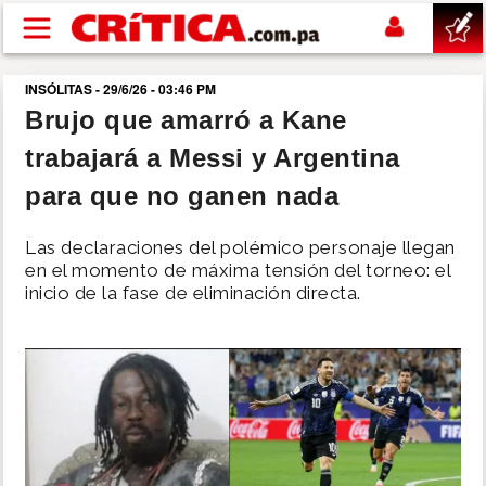
Pasar al contenido principal
INSÓLITAS - 29/6/26 - 03:46 PM
buscar
Brujo que amarró a Kane
trabajará a Messi y Argentina
SUCESOS
para que no ganen nada
NACIONAL
Las declaraciones del polémico personaje llegan
en el momento de máxima tensión del torneo: el
POLÍTICA
inicio de la fase de eliminación directa.
SHOW
DEPORTES
MUNDO