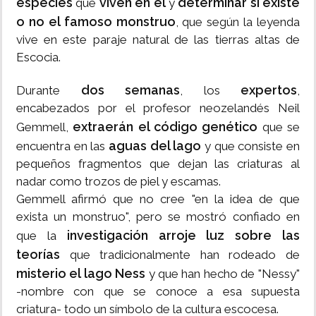
especies
viven en él
determinar si existe
que
y
o no el famoso monstruo
, que según la leyenda
vive en este paraje natural de las tierras altas de
Escocia.
dos semanas
expertos
Durante
, los
,
encabezados por el profesor neozelandés Neil
extraerán el código genético
Gemmell,
que se
aguas del lago
encuentra en las
y que consiste en
pequeños fragmentos que dejan las criaturas al
nadar como trozos de piel y escamas.
Gemmell afirmó que no cree "en la idea de que
exista un monstruo", pero se mostró confiado en
investigación arroje luz sobre las
que la
teorías
que tradicionalmente han rodeado de
misterio el lago Ness
y que han hecho de "Nessy"
-nombre con que se conoce a esa supuesta
criatura- todo un símbolo de la cultura escocesa.