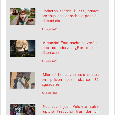
¡Jodieron al fren! Lucas, primer
perrihijo con derecho a pensión
alimenticia
Julio 30, 2026
¡Atención! Esta noche se verá la
luna del ciervo. ¿Por qué le
dicen así?
Julio 29, 2026
¡Mierco! Le clavan seis meses
en prisión por robarse 32
aguacates
Julio 24, 2026
¡No, sus hijos! Pelotero sufre
ruptura testicular tras dar un