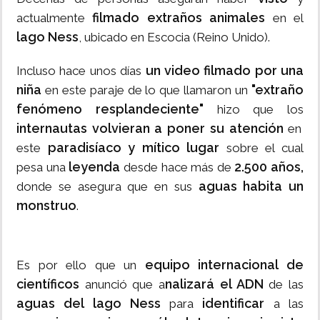
filmado extraños animales
actualmente
en el
lago Ness
, ubicado en Escocia (Reino Unido).
un video filmado por una
Incluso hace unos días
niña
"extraño
en este paraje de lo que llamaron un
fenómeno resplandeciente"
hizo que los
internautas volvieran a poner su atención
en
paradisíaco y mítico lugar
este
sobre el cual
leyenda
2.500 años,
pesa una
desde hace más de
aguas habita un
donde se asegura que en sus
monstruo
.
equipo internacional de
Es por ello que un
científicos
nalizará el ADN
anunció que a
de las
aguas del lago Ness
identificar
para
a las