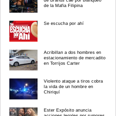
de Brands cae por blanqueo
de la Mafia Filipina
Se escucha por ahí
Acribillan a dos hombres en
estacionamiento de mercadito
en Torrijos Carter
Violento ataque a tiros cobra
la vida de un hombre en
Chiriquí
Ester Expósito anuncia
acciones legales por rumores