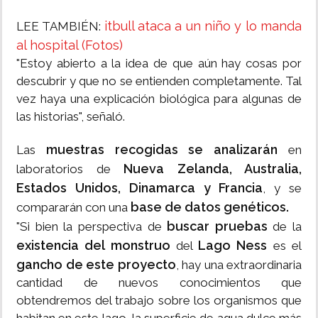
itbull ataca a un niño y lo manda
LEE TAMBIÉN:
al hospital (Fotos)
"Estoy abierto a la idea de que aún hay cosas por
descubrir y que no se entienden completamente. Tal
vez haya una explicación biológica para algunas de
las historias", señaló.
muestras recogidas se analizarán
Las
en
Nueva Zelanda, Australia,
laboratorios de
Estados Unidos, Dinamarca y Francia
, y se
base de datos genéticos.
compararán con una
buscar pruebas
"Si bien la perspectiva de
de la
existencia del monstruo
Lago Ness
del
es el
gancho de este proyecto
, hay una extraordinaria
cantidad de nuevos conocimientos que
obtendremos del trabajo sobre los organismos que