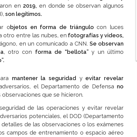
maron en
2019,
en donde se observan algunos
),
son legítimos.
ar o
bjetos en forma de triángulo
con luces
a otro entre las nubes, en
fotografías y videos,
ntágono, en un comunicado a CNN.
Se observan
ra
, otro con
forma de “bellota”
y un último
”.
para
mantener la seguridad
y
evitar revelar
 adversarios, el Departamento de Defensa
no
 observaciones que se hicieron.
seguridad de las operaciones y evitar revelar
 adversarios potenciales, el DOD (Departamento
 detalles de las observaciones o los exámenes
tros campos de entrenamiento o espacio aéreo