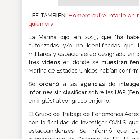
LEE TAMBIÉN:
Hombre sufre infarto en 
quién era
La Marina dijo, en 2019, que “ha hab
autorizadas y/o no identificadas que 
militares y espacio aéreo designado en l
tres
videos
en donde se
muestran fen
Marina de Estados Unidos habían confirm
Se
ordenó
a las
agencias
de i
ntelig
informes sin clasificar
sobre las
UAP
(Fen
en inglés) al congreso en junio.
El Grupo de Trabajo de Fenómenos Aéreos
con la finalidad de investigar OVNIS qu
estadounidenses. Se informó que Da