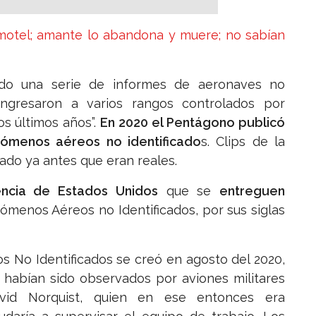
motel; amante lo abandona y muere; no sabían
ido una serie de informes de aeronaves no
ingresaron a varios rangos controlados por
os últimos años”.
En 2020 el Pentágono publicó
ómenos aéreos no identificado
s. Clips de la
ado ya antes que eran reales.
encia de Estados Unidos
que se
entreguen
ómenos Aéreos no Identificados, por sus siglas
 No Identificados se creó en agosto del 2020,
e habían sido observados por aviones militares
vid Norquist, quien en ese entonces era