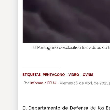
El Pentágono desclasificó los videos de 
ETIQUETAS:
PENTÁGONO
VIDEO
OVNIS
Viernes 16 de Abril de 2021
Por:
Infobae / EEUU
-
El
Departamento de Defensa
de los
Es