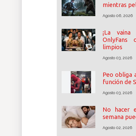
mientras pel
Agosto 06, 2026
¡La vaina 
OnlyFans 
limpios
Agosto 03, 2026
Peo obliga 
función de 
Agosto 03, 2026
No hacer e
semana pue
Agosto 02, 2026