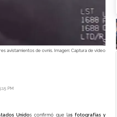
tres avistamientos de ovnis. Imagen: Captura de video
 5:15 PM
tados Unido
s confirmó que la
s fotografías y