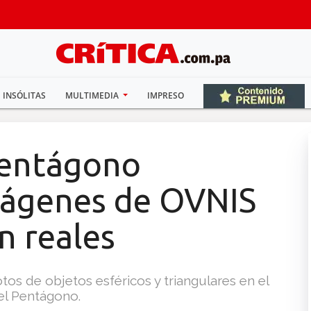
INSÓLITAS
MULTIMEDIA
IMPRESO
 Pentágono
mágenes de OVNIS
n reales
otos de objetos esféricos y triangulares en el
el Pentágono.