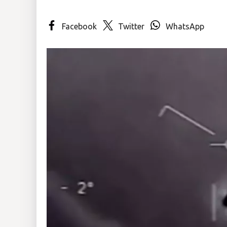
Insólitas
Facebook
Twitter
WhatsApp
Multimedia
Impreso