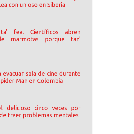
ea con un oso en Siberia
ta' fea! Científicos abren
de marmotas porque tan'
a evacuar sala de cine durante
Spider-Man en Colombia
l delicioso cinco veces por
de traer problemas mentales