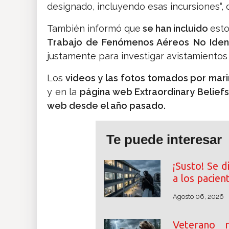
designado, incluyendo esas incursiones“, 
También informó que
se han incluido
est
Trabajo de Fenómenos Aéreos
No Ident
justamente para investigar avistamientos 
Los
videos y las fotos tomados por mar
y en la
página web Extraordinary Belief
web desde el año pasado.
Te puede interesar
¡Susto! Se 
a los pacien
Agosto 06, 2026
Veterano 